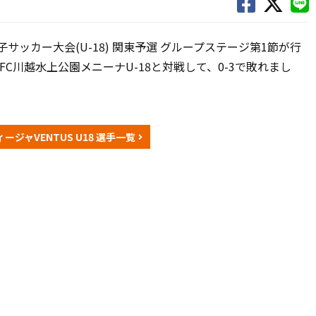
子サッカー大会(U-18) 関東予選 グループステージ第1節が行
1FC川越水上公園メニーナU-18と対戦して、0-3で敗れまし
。
ージャVENTUS U18 選手一覧