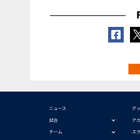
ニュース
グ
試合
ア
チーム
ス