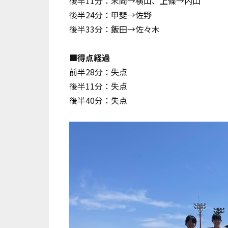
後半11分：末岡→横山、上條→内山
後半24分：甲斐→佐野
後半33分：飯田→佐々木
■得点経過
前半28分：失点
後半11分：失点
後半40分：失点