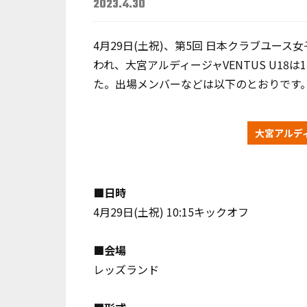
2023.4.30
4月29日(土祝)、第5回 日本クラブユース女
われ、大宮アルディージャVENTUS U18は
た。出場メンバーなどは以下のとおりです
大宮アルディ
■日時
4月29日(土祝) 10:15キックオフ
■会場
レッズランド