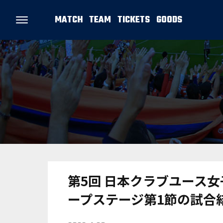
MATCH
TEAM
TICKETS
GOODS
第5回 日本クラブユース女子
ープステージ第1節の試合