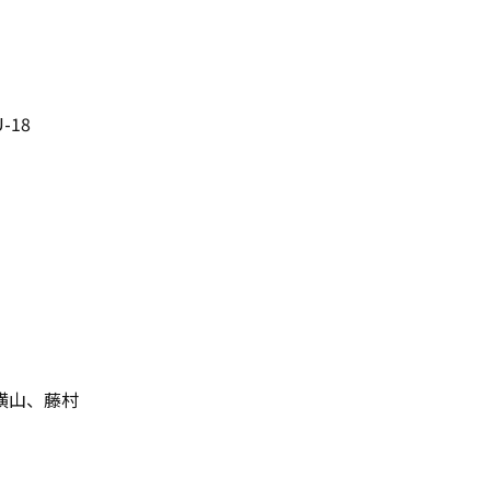
-18
横山、藤村