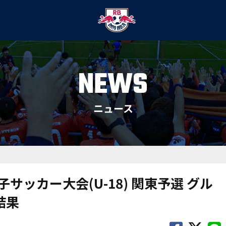
NEWS
ニュース
サッカー大会(U-18) 関東予選 グル
結果