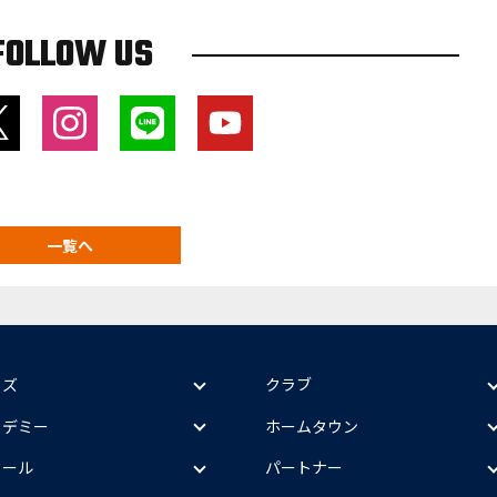
FOLLOW US
一覧へ
ッズ
クラブ
カデミー
ホームタウン
クール
パートナー