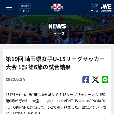
チケット
グッズ
NEWS
ニュース
第19回 埼玉県女子U-15リーグサッカー
大会 1部 第6節の試合結果
2023.6.24
6月24日(土)、第19回 埼玉県女子U-15リーグサッカー大会 1部
第6節が行われ、大宮アルディージャVENTUS U15は
GRAMADO
FC TOKINAN
と対戦して、1-1で引分けました。出場メンバーな
どは以下のとおりです。