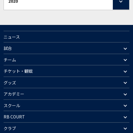
2020
ニュース
試合
チーム
チケット・観戦
グッズ
アカデミー
スクール
RB COURT
クラブ