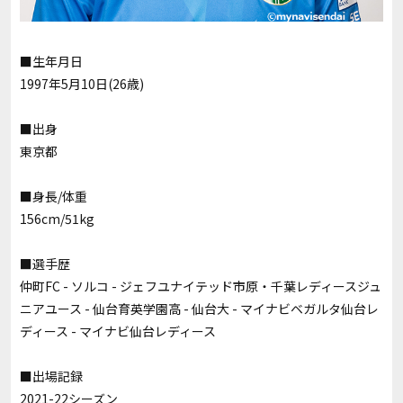
■生年月日
1997年5月10日(26歳)
■出身
東京都
■身長/体重
156cm/51kg
■選手歴
仲町FC - ソルコ - ジェフユナイテッド市原・千葉レディースジュ
ニアユース - 仙台育英学園高 - 仙台大 - マイナビベガルタ仙台レ
ディース - マイナビ仙台レディース
■出場記録
2021-22シーズン