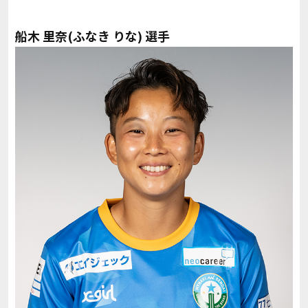
船木 里奈(ふなき りな) 選手