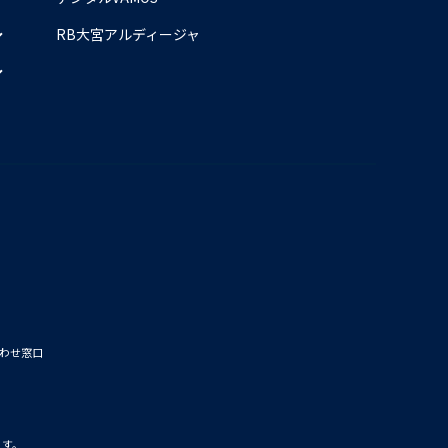
RB大宮アルディージャ
わせ窓口
ます。