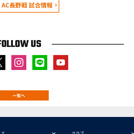
1・AC長野戦 試合情報
FOLLOW US
一覧へ
ッズ
クラブ