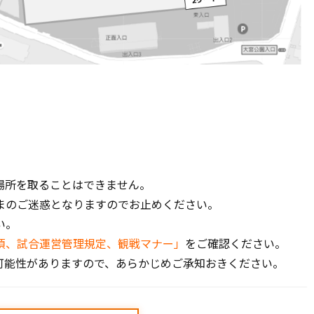
場所を取ることはできません。
まのご迷惑となりますのでお止めください。
い。
項、試合運営管理規定、観戦マナー」
をご確認ください。
可能性がありますので、あらかじめご承知おきください。