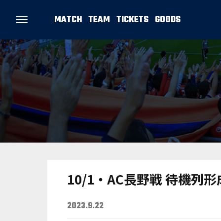
MATCH
TEAM
TICKETS
GOODS
10/1・AC長野戦 待機
2023.9.22