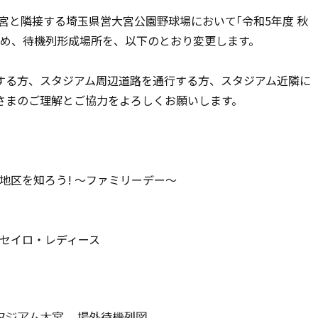
ム大宮と隣接する埼玉県営大宮公園野球場において｢令和5年度 秋
ため、待機列形成場所を、以下のとおり変更します。
する方、スタジアム周辺道路を通行する方、スタジアム近隣に
さまのご理解とご協力をよろしくお願いします。
地区を知ろう! ～ファミリーデー～
パルセイロ・レディース