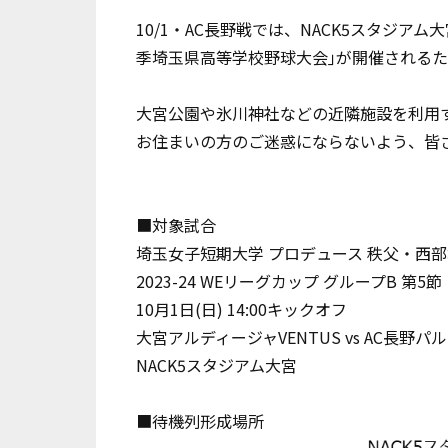
10/1・AC長野戦では、NACK5スタジア
季埼玉県高等学校野球大会｣が開催される
大宮公園や氷川神社などの近隣施設を利用
お住まいの方のご迷惑にならないよう、皆
■対象試合
埼玉女子短期大学 プロデュース 秩父・西部
2023-24 WEリーグカップ グループB 第5節
10月1日(日) 14:00キックオフ
大宮アルディージャVENTUS vs AC長野
NACK5スタジアム大宮
■待機列形成場所