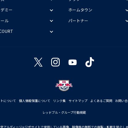
カデミー
ホームタウン
クール
パートナー
 COURT
イトについて
個人情報保護について
リンク集
サイトマップ
よくあるご質問
お問い合
レッドブル・グループ行動規範
大宮アルディージャ公式サイトで使用している画像、映像等の無断での複製・転載を禁止し