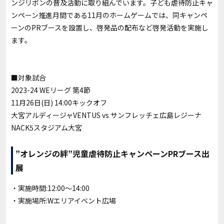
ンジリボンの普及活動に取り組んでいます。子ども虐待防止キャ
ンペーン推進月間である11月のホームゲームでは、同キャンペ
ーンのPRブースを設置し、啓発品の配布など啓発活動を実施し
ます。
■対象試合
2023-24 WEリーグ 第4節
11月26日(日) 14:00キックオフ
大宮アルディージャVENTUS vs サンフレッチェ広島レジーナ
NACK5スタジアム大宮
”オレンジの絆”児童虐待防止キャンペーンPRブース出
展
・実施時間:12:00～14:00
・実施場所:Wエリアイベント広場