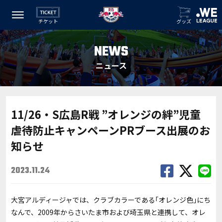
チケット
グッズ
NEWS
ニュース
11/26・S広島R戦 ”オレンジの絆”児童
虐待防止キャンペーンPRブース出展のお
知らせ
2023.11.24
大宮アルディージャでは、クラブカラーである｢オレンジ色｣にち
なんで、2009年からさいたま市および埼玉県と連携して、オレ