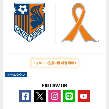
11/26・S広島R戦 試合情報
ホームタウン
FOLLOW US