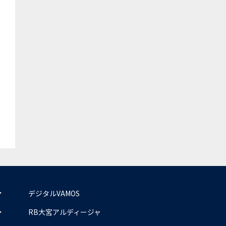
デジタルVAMOS
RB大宮アルディージャ