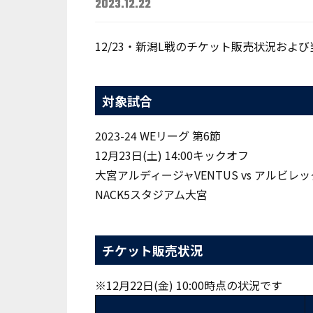
2023.12.22
12/23・新潟L戦のチケット販売状況お
対象試合
2023-24 WEリーグ 第6節
12月23日(土) 14:00キックオフ
大宮アルディージャVENTUS vs アルビ
NACK5スタジアム大宮
チケット販売状況
※12月22日(金) 10:00時点の状況です