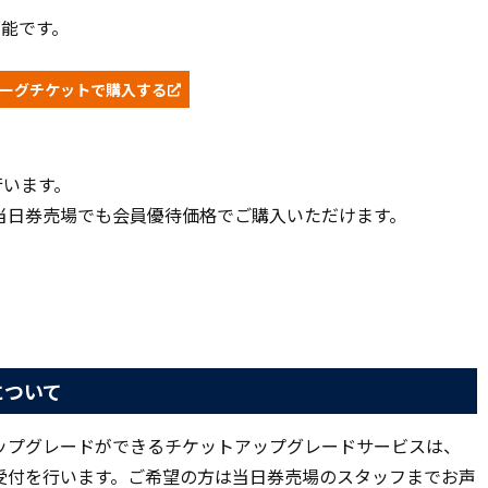
可能です。
リーグチケットで購入する
行います。
当日券売場でも会員優待価格でご購入いただけます。
について
ップグレードができるチケットアップグレードサービスは、
受付を行います。ご希望の方は当日券売場のスタッフまでお声