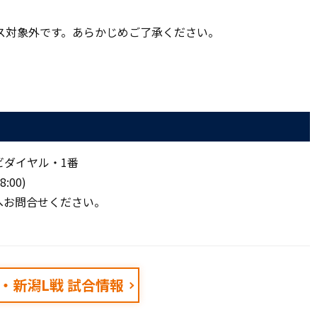
ス対象外です。あらかじめご了承ください。
ビダイヤル・1番
:00)
)へお問合せください。
23・新潟L戦 試合情報