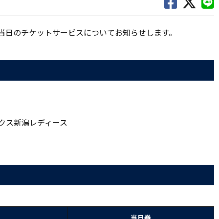
よび当日のチケットサービスについてお知らせします。
レックス新潟レディース
当日券