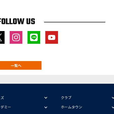
FOLLOW US
一覧へ
ッズ
クラブ
カデミー
ホームタウン