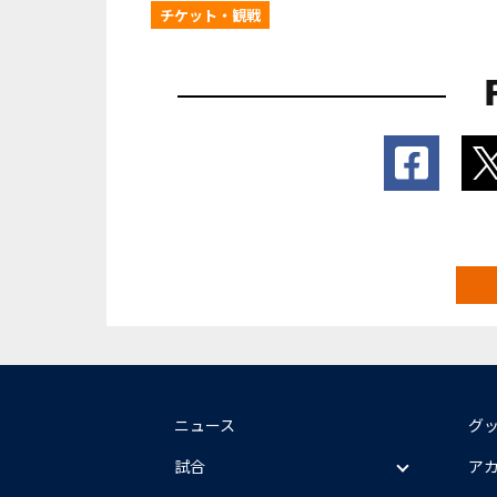
チケット・観戦
ニュース
グ
試合
ア