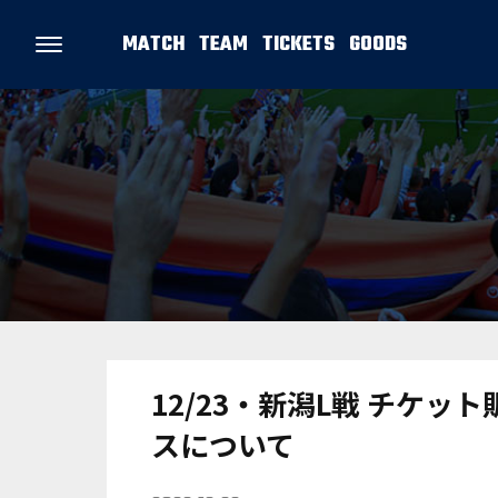
MATCH
TEAM
TICKETS
GOODS
12/23・新潟L戦 チケ
スについて