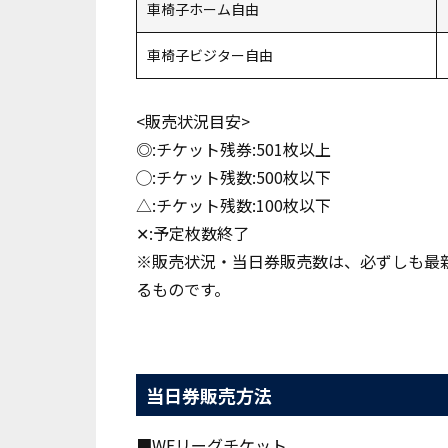
車椅子
ホーム自由
車椅子ビジター自由
<販売状況目安>
◎:チケット残券:501枚以上
◯:チケット残数:500枚以下
△:チケット残数:100枚以下
✕:予定枚数終了
※販売状況・当日券販売数は、必ずしも最
るものです。
当日券販売方法
■WEリーグチケット