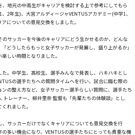
を、地元の中高生がキャリアを検討する上で参考にしてもら
、2年生)、大宮アルディージャVENTUSアカデミー(中学1、
リアについての意見交換をしました。
そのサッカーを今後のキャリアにどう生かせるのか、どんな
、「どうしたらもっと女子サッカーが発展し、盛り上がるか」
い楽しい時間となりました。
した。中学生、高校生、選手みんなで発表し、ハキハキとし
NTUSの選手たちへの質問タイムへを行い、試合に臨む際の
ョンの整え方など、女子サッカー選手らしい質問に、選手たち
 トレーナー、柳井里奈 監督も「先輩たちの体験談」とし
てくれました。
し、サッカーだけでなくキャリアについても意見交換を行
の多い機会になり、VENTUSの選手たちにとっても貴重な機