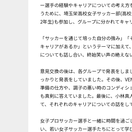
ー選手の経験やキャリアについての考え方
うために、埼玉栄高校女子サッカー部(高校1
2年生)も参加し、グループに分かれてキャ
「サッカーを通じて培った自分の強み」「
キャリアがあるか」というテーマに加えて
についても話し合い、終始笑い声の絶えな
意見交換の後は、各グループで発表をしま
っかりと発表をしていました。その後、VE
準備の仕方や、調子の悪い時のコンディシ
も真剣に答えていました。最後に、小林真人
て、それぞれのキャリアについての話をし
女子プロサッカー選手と一緒に時間を過ご
い、若い女子サッカー選手たちにとって学び