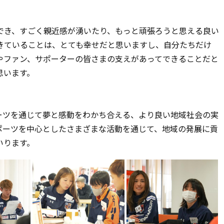
でき、すごく親近感が湧いたり、もっと頑張ろうと思える良い
きていることは、とても幸せだと思いますし、自分たちだけ
やファン、サポーターの皆さまの支えがあってできることだと
思います。
ポーツを通じて夢と感動をわかち合える、より良い地域社会の実
ポーツを中心としたさまざまな活動を通じて、地域の発展に貢
いります。