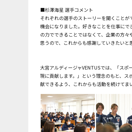
■杉澤海星 選手コメント
それぞれの選手のストーリーを聞くことが
機会になりました。好きなことを仕事にで
の力でできることではなくて、企業の方々
思うので、これからも感謝していきたいと
大宮アルディージャVENTUSでは、「ス
現に貢献します。」という理念のもと、ス
献できるよう、これからも活動を続けてま