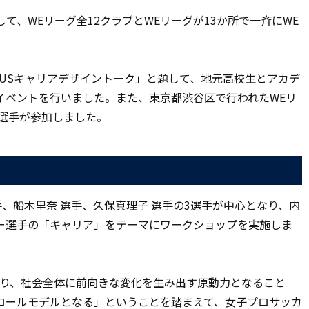
DAY”と称して、WEリーグ全12クラブとWEリーグが13か所で一斉にWE
NTUSキャリアデザイントーク」と題して、地元高校生とアカデ
イベントを行いました。また、東京都渋谷区で行われたWEリ
選手が参加しました。
」
乃 選手、船木里奈 選手、久保真理子 選手の3選手が中心となり、内
ー選手の「キャリア」をテーマにワークショップを実施しま
なり、社会全体に前向きな変化を生み出す原動力となること
ロールモデルとなる」ということを踏まえて、女子プロサッカ