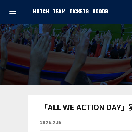
MATCH
TEAM
TICKETS
GOODS
「ALL WE ACTION DA
2024.2.15