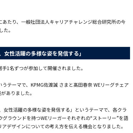
にあたり、一般社団法人キャリアチャレンジ総合研究所の今
した。
じて、女性活躍の多様な姿を発信する」
選手1名ずつが参加して開催されました。
うテーマで、KPMG佐渡誠 さまと髙田春奈 WEリーグチェア
表がありました。
通じて、女性活躍の多様な姿を発信する」というテーマで、各クラ
クグラウンドを持つWEリーガーそれぞれの“ストーリー”を語
リアデザインについての考え方を伝える機会となりました。