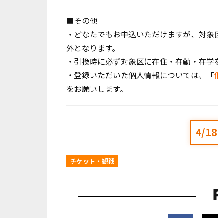
■その他
・どなたでもお申込いただけますが、対象
外となります。
・引換時に必ず対象区に在住・在勤・在学
・登録いただいた個人情報については、「
をお願いします。
4/
チケット・観戦