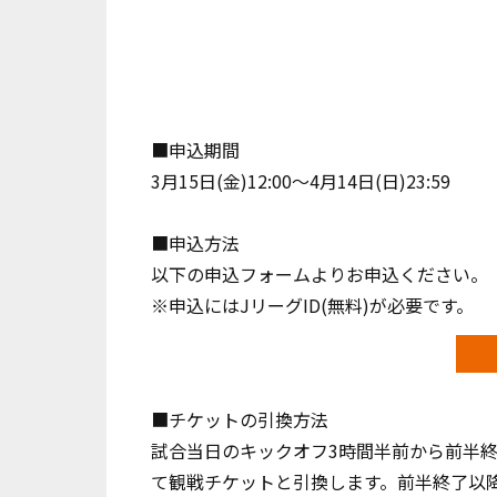
■申込期間
3月15日(金)12:00～4月14日(日)23:59
■申込方法
以下の申込フォームよりお申込ください。
※申込にはJリーグID(無料)が必要です。
■チケットの引換方法
試合当日のキックオフ3時間半前から前半終
て観戦チケットと引換します。前半終了以降