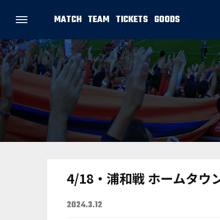
MATCH
TEAM
TICKETS
GOODS
4/18・浦和戦 ホームタ
2024.3.12