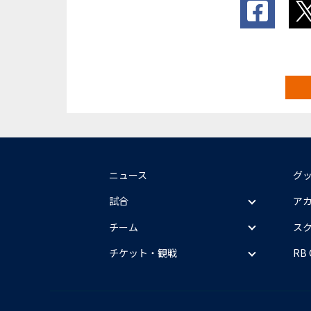
ニュース
グ
試合
ア
チーム
ス
チケット・観戦
RB