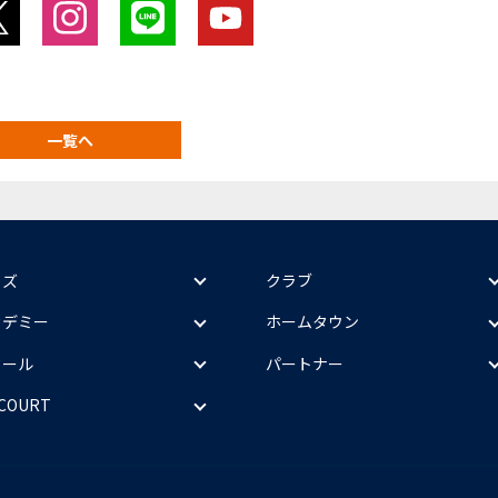
一覧へ
ッズ
クラブ
カデミー
ホームタウン
クール
パートナー
 COURT