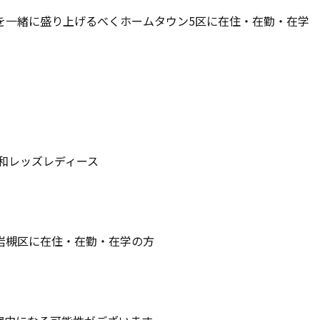
ーを一緒に盛り上げるべくホームタウン5区に在住・在勤・在学
工浦和レッズレディース
岩槻区に在住・在勤・在学の方