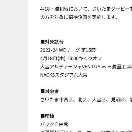
4/18・浦和戦において、さいたまダービ
の方を対象に招待企画を実施します。
■対象試合
2023-24 WEリーグ 第15節
4月18日(木) 18:00キックオフ
大宮アルディージャVENTUS vs 三菱重
NACK5スタジアム大宮
■対象者
さいたま市西区、北区、大宮区、見沼区、
■席種
バック自由席