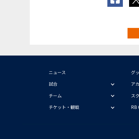
ニュース
グ
試合
ア
チーム
ス
チケット・観戦
RB