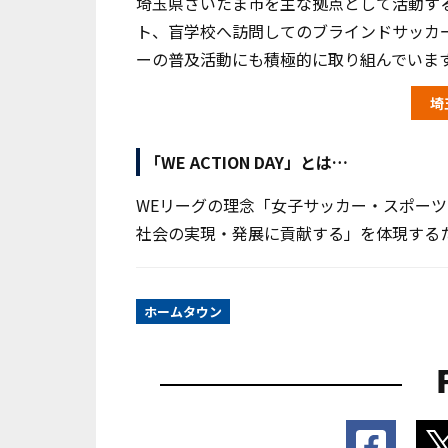
埼玉県さいたま市を主な拠点として活動す
ト、盲学校へ訪問してのブラインドサッカ
ーの普及活動にも積極的に取り組んでいま
埼
「WE ACTION DAY」とは…
WEリーグの理念「女子サッカー・スポー
社会の実現・発展に貢献する」を体現する
ホームタウン