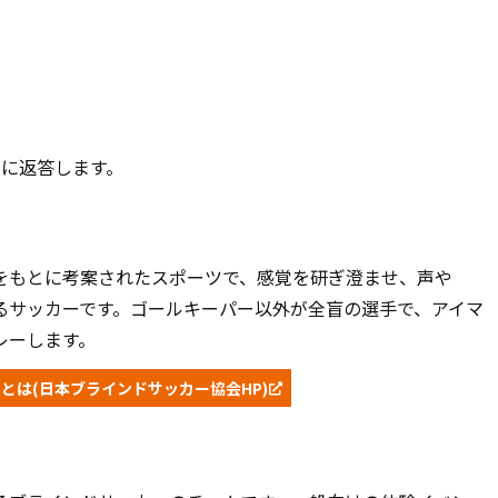
内に返答します。
をもとに考案されたスポーツで、感覚を研ぎ澄ませ、声や
るサッカーです。ゴールキーパー以外が全盲の選手で、アイマ
レーします。
とは(日本ブラインドサッカー協会HP)