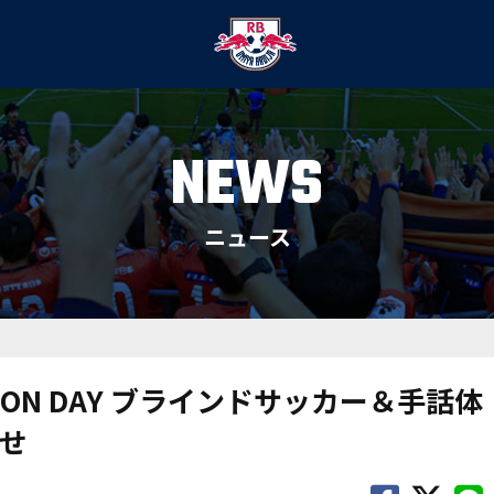
NEWS
ニュース
ION DAY ブラインドサッカー＆手話体
せ