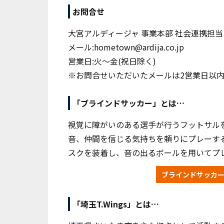
お問合せ
大宮アルディージャ 事業本部 社会連携担当
メール:hometown@ardija.co.jp
営業日:火～金(祝日除く)
※お問合せいただいたメールは2営業日以
「ブラインドサッカー」とは…
視覚に障がいのある選手が行うフットサル
音、仲間を信じる気持ちを頼りにプレーす
スクを装着し、音の出るボールを用いてプ
ブラインドサッカー
「埼玉T.Wings」とは…