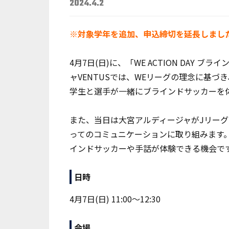
2024.4.2
※対象学年を追加、申込締切を延長しました。(2
4月7日(日)に、「WE ACTION DAY
ャVENTUSでは、WEリーグの理念に基
学生と選手が一緒にブラインドサッカーを
また、当日は大宮アルディージャがJリー
ってのコミュニケーションに取り組みます
インドサッカーや手話が体験できる機会で
日時
4月7日(日) 11:00～12:30
会場