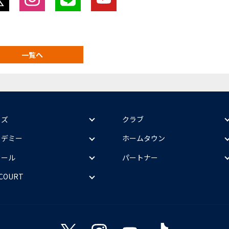
一覧へ
ッズ
クラブ
カデミー
ホームタウン
クール
パートナー
 COURT