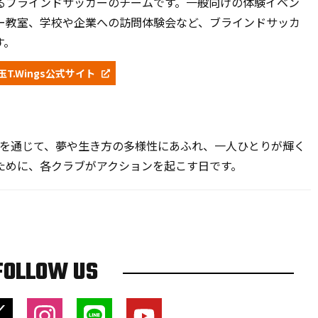
るブラインドサッカーのチームです。一般向けの体験イベン
ー教室、学校や企業への訪問体験会など、ブラインドサッカ
す。
玉T.Wings公式サイト
ツを通じて、夢や生き方の多様性にあふれ、一人ひとりが輝く
ために、各クラブがアクションを起こす日です。
FOLLOW US