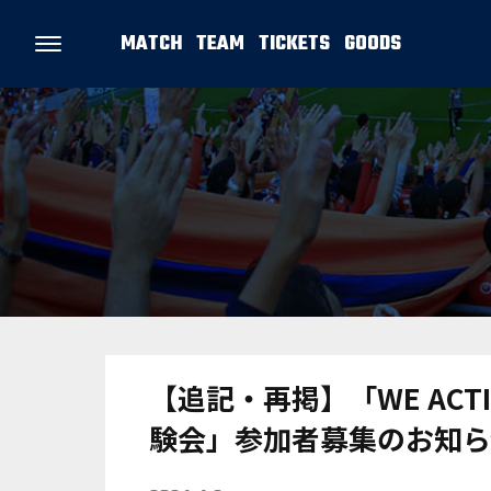
MATCH
TEAM
TICKETS
GOODS
【追記・再掲】「WE ACT
験会」参加者募集のお知ら