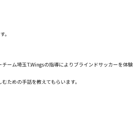
ます。
ーチーム埼玉T.Wingsの指導によりブラインドサッカーを体験
楽しむための手話を教えてもらいます。