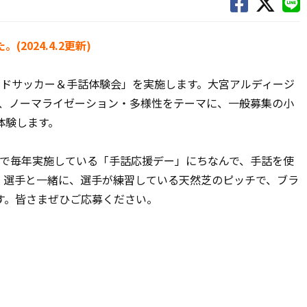
024.4.2更新)
 ブラインドサッカー＆手話体験会」を実施します。大宮アルディージ
づき、ノーマライゼーション・多様性をテーマに、一般募集の小
体験します。
グで毎年実施している「手話応援デー」にちなんで、手話を使
。選手と一緒に、選手が練習している天然芝のピッチで、ブラ
す。皆さまぜひご応募ください。