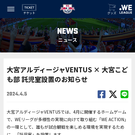
チケット
グッズ
NEWS
ニュース
大宮アルディージャVENTUS × 大宮こど
も部 託児室設置のお知らせ
2024.4.5
大宮アルディージャVENTUSでは、4月に開催するホームゲーム
で、WEリーグが多様性の実現に向けて取り組む「WE ACTION」
の一環として、誰もが試合観戦を楽しめる環境を実現するため
に、「託児室」を設置します。