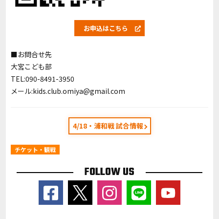
お申込はこちら
■お問合せ先
⼤宮こども部
TEL:090-8491-3950
メール
:
kids.club.omiya@gmail.com
4/18・浦和戦 試合情報
チケット・観戦
FOLLOW US