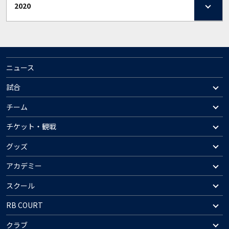
2020
ニュース
試合
チーム
チケット・観戦
グッズ
アカデミー
スクール
RB COURT
クラブ