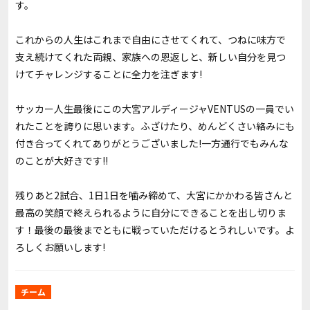
す。
これからの人生はこれまで自由にさせてくれて、つねに味方で
支え続けてくれた両親、家族への恩返しと、新しい自分を見つ
けてチャレンジすることに全力を注ぎます!
サッカー人生最後にこの大宮アルディージャVENTUSの一員でい
れたことを誇りに思います。ふざけたり、めんどくさい絡みにも
付き合ってくれてありがとうございました!一方通行でもみんな
のことが大好きです!!
残りあと2試合、1日1日を噛み締めて、大宮にかかわる皆さんと
最高の笑顔で終えられるように自分にできることを出し切りま
す！最後の最後までともに戦っていただけるとうれしいです。よ
ろしくお願いします!
チーム