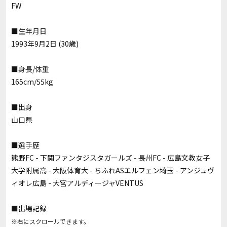
FW
■生年月日
1993年9月2日 (30歳)
■身長/体重
165cm/55kg
■出身
山口県
■選手歴
熊野FC - 下関ファンタジスタガールズ - 長州FC - 広島文教女子
大学附属高 - 大阪体育大 - ちふれASエルフェン埼玉 - アンジュヴ
ィオレ広島 -
大宮アルディージャVENTUS
■出場記録