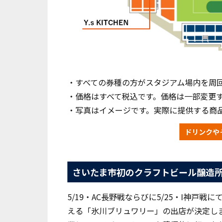
・すべての券種の方がスタジアム場内を周
・価格はすべて税込です。価格は一部変更
・写真はイメージです。実際に提供する商
ドリンクや
さいたま市初のクラフトビール醸造所
5/19・AC長野戦ならびに5/25・I神
える「氷川ブリュワリー」
の
出店が決定し