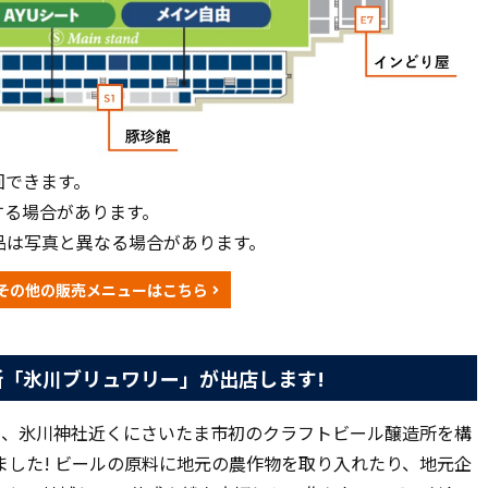
回できます。
する場合があります。
品は写真と異なる場合があります。
その他の販売メニューはこちら
「氷川ブリュワリー」が出店します!
戸戦にて、氷川神社近くにさいたま市初のクラフトビール醸造所
を構
ました! ビールの原料に地元の農作物を取り入れたり、地元企