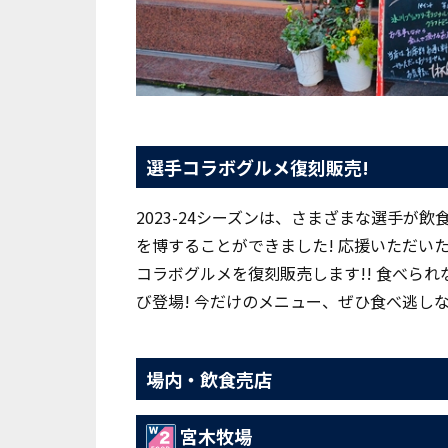
選手コラボグルメ復刻販売!
2023-24シーズンは、さまざまな選手
を博することができました! 応援いただい
コラボグルメを復刻販売します!! 食べら
び登場! 今だけのメニュー、ぜひ食べ逃しな
場内・飲食売店
宮木牧場