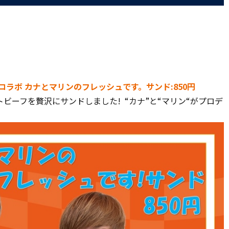
 選手コラボ カナとマリンのフレッシュです。サンド:850円
ビーフを贅沢にサンドしました! “カナ”と“マリン“がプロデ