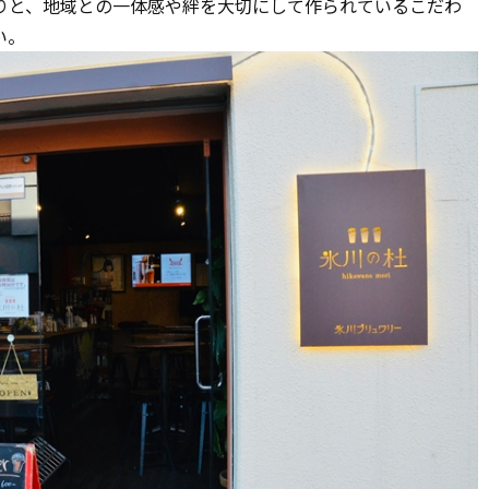
りと、地域との一体感や絆を大切にして作られているこだわ
い。