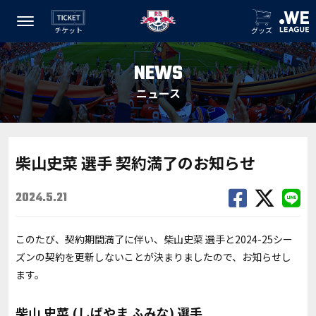
チケット
グッズ
NEWS
ニュース
柴山史菜 選手 契約満了のお知らせ
2024.5.21
このたび、契約期間満了に伴い、柴山史菜 選手と2024-25シー
ズンの契約を更新しないことが決まりましたので、お知らせし
ます。
柴山 史菜 (しばやま ふみな) 選手