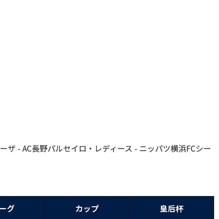
レーザ - AC長野パルセイロ・レディース - ニッパツ横浜FCシー
ーグ
カップ
皇后杯