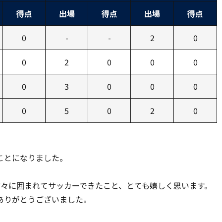
得点
出場
得点
出場
得点
0
-
-
2
0
0
2
0
0
0
0
3
0
0
0
0
5
0
2
0
ことになりました。
方々に囲まれてサッカーできたこと、とても嬉しく思います。
ありがとうございました。