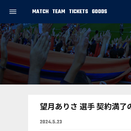
MATCH
TEAM
TICKETS
GOODS
望月ありさ 選手 契約満了
2024.5.23