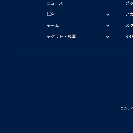
ニュース
グ
試合
ア
チーム
ス
チケット・観戦
RB
このサ