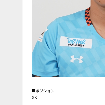
■ポジション
GK