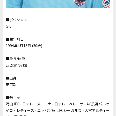
■ポジション
GK
■生年月日
1994年4月15日 (30歳)
■身長/体重
172cm/67
kg
■出身
東京都
■選手歴
滝山JFC - 日テレ・メニーナ - 日テレ・ベレーザ - AC長野パルセ
イロ・レディース - ニッパツ横浜FCシーガルズ - 大宮アルディー