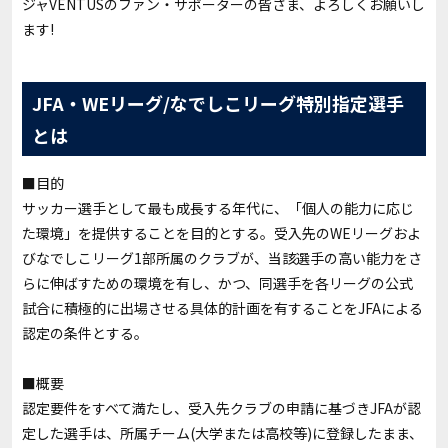
ジャVENTUSのファン・サポーターの皆さま、よろしくお願いし
ます!
JFA・WEリーグ/なでしこリーグ特別指定選手
とは
■目的
サッカー選手として最も成長する年代に、「個人の能力に応じ
た環境」を提供することを目的とする。受入先のWEリーグおよ
びなでしこリーグ1部所属のクラブが、当該選手の高い能力をさ
らに伸ばすための環境を有し、かつ、同選手を各リーグの公式
試合に積極的に出場させる具体的計画を有することをJFAによる
認定の条件とする。
■概要
認定要件をすべて満たし、受入先クラブの申請に基づきJFAが認
定した選手は、所属チーム(大学または高校等)に登録したまま、