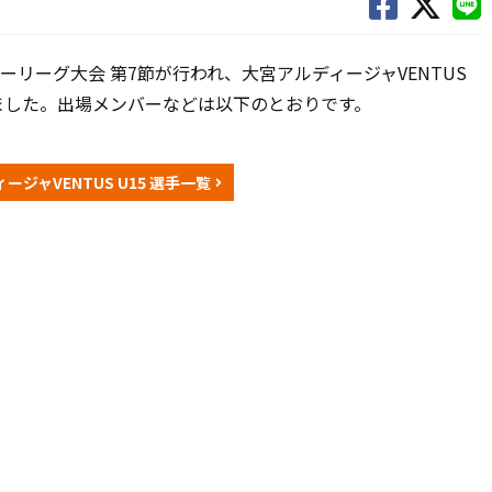
ッカーリーグ大会 第7節が行われ、大宮アルディージャVENTUS
引分けました。出場メンバーなどは以下のとおりです。
ージャVENTUS U15 選手一覧