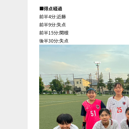
■得点経過
前半4分:近藤
前半9分:失点
前半15分:関根
後半30分:失点