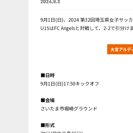
2024.9.3
9月1日(日)、2024 第32回埼玉県女子サ
U15はFC Angelsと対戦して、2-2で
大宮アルディ
■日時
9月1日(日)17:50キックオフ
■会場
さいたま市堀崎グラウンド
■形式