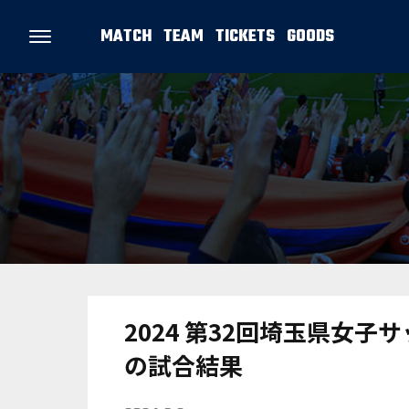
MATCH
TEAM
TICKETS
GOODS
2024 第32回埼玉県女子
の試合結果