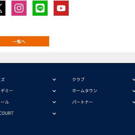
一覧へ
ッズ
クラブ
カデミー
ホームタウン
クール
パートナー
 COURT