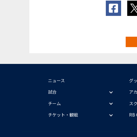
ニュース
グ
試合
ア
チーム
ス
チケット・観戦
RB