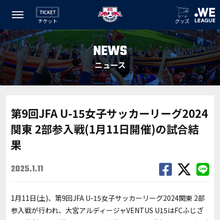
チケット
グッズ
NEWS
ニュース
第9回JFA U-15女子サッカーリーグ2024
関東 2部参入戦(1月11日開催)の試合結
果
2025.1.11
1月11日(土)、第9回JFA U-15女子サッカーリーグ2024関東 2部
参入戦が行われ、大宮アルディージャVENTUS U15はFCふじざ