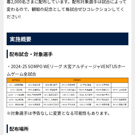
着2,000名さまに配布しています。配布対象選手は試合によって
変わるので、観戦の記念として毎試合ぜひコレクションしてく
ださい!
実施概要
配布試合・対象選手
・2024-25 SOMPO WEリーグ 大宮アルディージャVENTUSホー
ムゲーム全試合
※対象選手は予告なしに変更となる可能性もあります。
配布場所