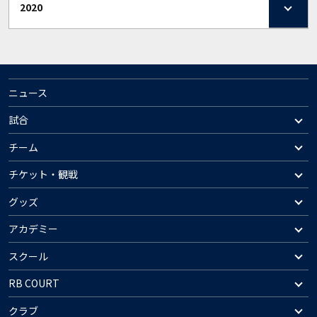
2020
ニュース
試合
チーム
チケット・観戦
グッズ
アカデミー
スクール
RB COURT
クラブ