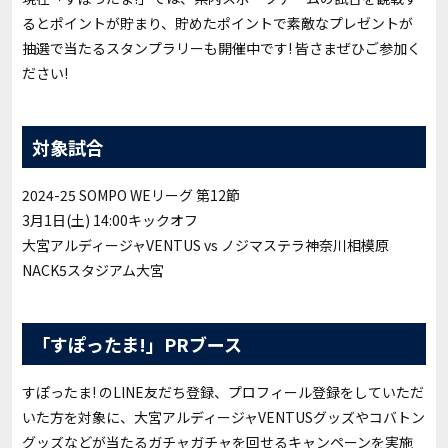
るとポイントが貯まり、貯めたポイントで素敵なプレゼントが
抽選で当たるスタンプラリーも開催中です! 皆さまぜひご参加く
ださい!
対象試合
2024-25 SOMPO WEリーグ 第12節
3月1日(土) 14:00キックオフ
大宮アルディージャVENTUS vs ノジマステラ神奈川相模原
NACK5スタジアム大宮
「すぽったま!」PRブース
すぽったま! のLINE友だち登録、プロフィール登録をしていただ
いた方を対象に、大宮アルディージャVENTUSグッズやコバトン
グッズなどが当たるガチャガチャを回せるキャンペーンを実施