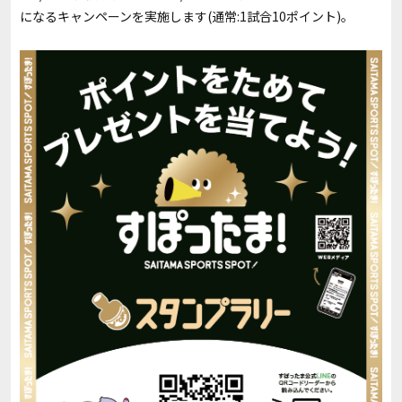
になるキャンペーンを実施します(通常:1試合10ポイント)。