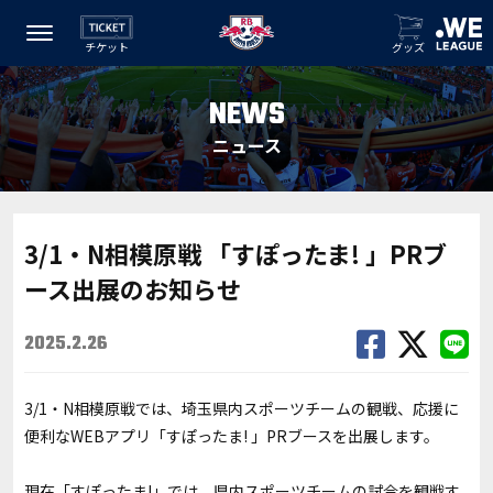
チケット
グッズ
NEWS
ニュース
3/1・N相模原戦 「すぽったま! 」PRブ
ース出展のお知らせ
2025.2.26
3/1・N相模原戦では、埼玉県内スポーツチームの観戦、応援に
便利なWEBアプリ「すぽったま! 」PRブースを出展します。
現在「すぽったま!」では、県内スポーツチームの試合を観戦す