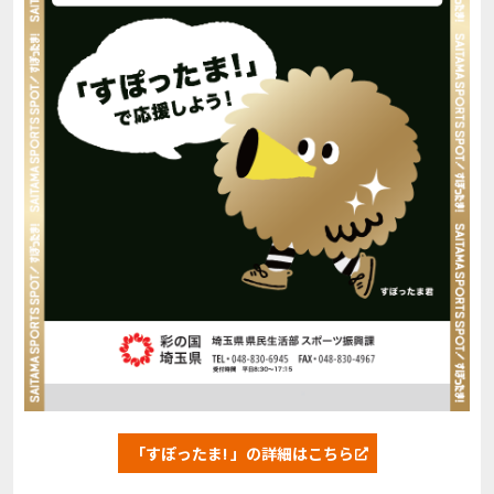
「すぽったま! 」の詳細はこちら