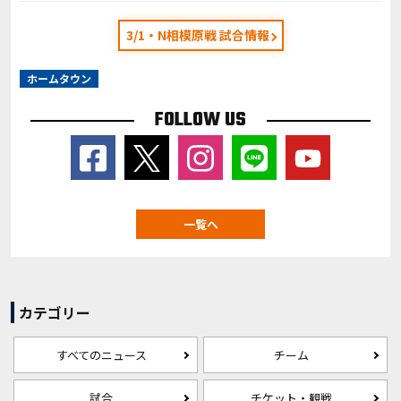
3/1・N相模原戦 試合情報
ホームタウン
FOLLOW US
一覧へ
カテゴリー
すべてのニュース
チーム
試合
チケット・観戦