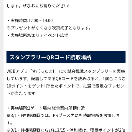
します。ぜひお立ち寄りください!
・実施時間:12:00～14:00
※プレゼントがなくなり次第終了となります。
・実施場所:Wエリアイベント広場
スタンプラリーQRコード読取場所
WEBアプリ「すぽったま! 」にて試合観戦スタンプラリーを実施
しています。設置してあるQRコードを読み取ると、1試合につき
10ポイントをゲット! 貯めたポイントで、抽選で素敵なプレゼン
トが当たります!
・実施場所:1ゲート場内 総合案内所横付近
※3/1・N相模原戦では、PRブース内にも読取場所を設置しま
す。
※3/1・N相模原戦ならびに3/15・浦和戦は、獲得ポイントが2倍