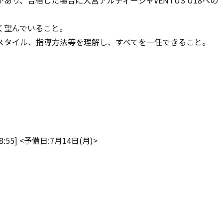
り、合格した場合に大宮アルディージャVENTUS U18への
く望んでいること。
スタイル、指導方法等を理解し、すべてを一任できること。
18:55] <予備日:7月14日(月)>