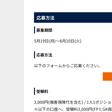
応募方法
募集期間
5月19日(月)～6月10日(火)
応募方法
以下のフォームからご応募ください。
受験料
3,000円(傷害保険代を含む) / 1人1ポジショ
※以下の口座へ、受験料3,000円(FPとG