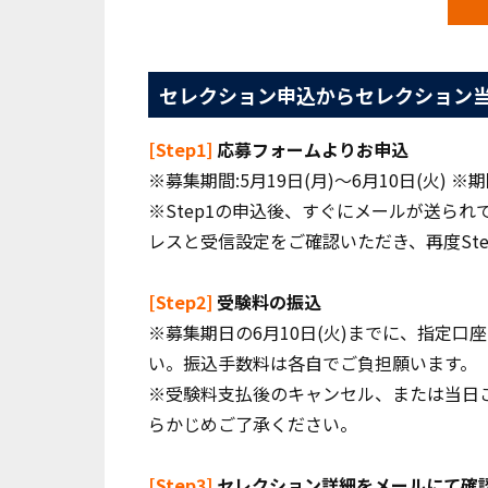
セレクション申込からセレクション
[Step1]
応募フォームよりお申込
※募集期間:5月19日(月)～6月10日(火) ※
※Step1の申込後、すぐにメールが送ら
レスと受信設定をご確認いただき、再度St
[Step2]
受験料の振込
※
募集期日の6月10日(火)までに
、指定口座
い。振込手数料は各自でご負担願います。
※受験料支払後のキャンセル、または当日
らかじめご了承ください。
[Step3]
セレクション詳細をメールにて確