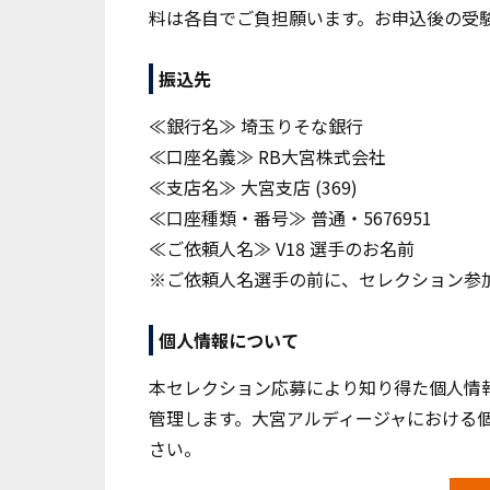
料は各自でご負担願います。お申込後の受
振込先
≪銀行名≫ 埼玉りそな銀行
≪口座名義≫ RB大宮株式会社
≪支店名≫
大宮支店 (369)
≪口座種類・番号≫ 普通・5676951
≪ご依頼人名≫ V18 選手のお名前
※ご依頼人名選手の前に、セレクション参加
個人情報について
本セレクション応募により知り得た個人情
管理します。大宮アルディージャにおける
さい。