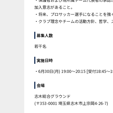
・保護者および現所属チーム代表者の承認があ
加入意志があること。
・将来、プロサッカー選手になることを強
・クラブ理念やチームの活動方針、哲学、
募集人数
若干名
実施日時
・6月30日(月) 19:00～20:15 [受付18:45～
会場
志木総合グラウンド
(〒353-0001 埼玉県志木市上宗岡4-26-7)