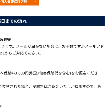
個人情報保護方針
当日までの流れ
期限厳守
れてきます。メールが届かない場合は、お手数ですがメールアド
ep1からご対応ください。
へ受験料3,000円(税込/傷害保険代を含む)をお振込くださ
ご欠席された場合、受験料はご返金いたしかねますので、あ
認