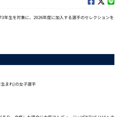
中学3年生を対象に、2026年度に加入する選手のセレクションを
1日生まれ)の女子選手