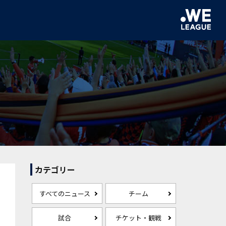
カテゴリー
すべてのニュース
チーム
試合
チケット・観戦