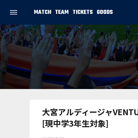
MATCH
TEAM
TICKETS
GOODS
大宮アルディージャVENTU
[現中学3年生対象]