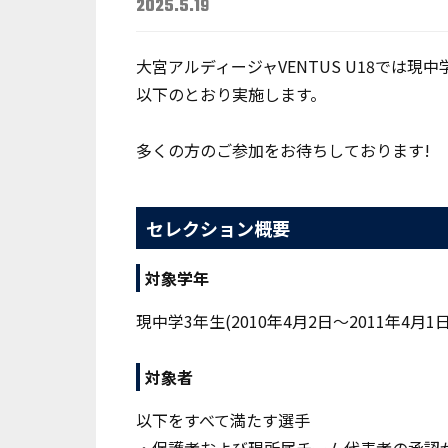
2025.5.19
大宮アルディージャVENTUS U18では現
以下のとおり実施します。
多くの方のご参加をお待ちしております!
セレクション概要
対象学年
現中学3年生(2010年4月2日～2011年4月
対象者
以下をすべて満たす選手