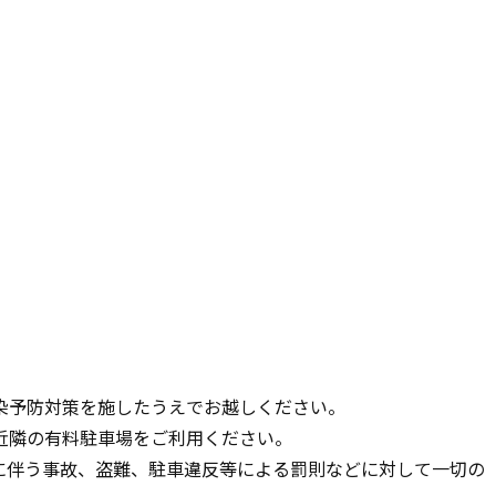
染予防対策を施したうえでお越しください。
近隣の有料駐車場をご利用ください。
に伴う事故、盗難、駐車違反等による罰則などに対して一切の