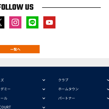
FOLLOW US
一覧へ
ッズ
クラブ
カデミー
ホームタウン
クール
パートナー
 COURT