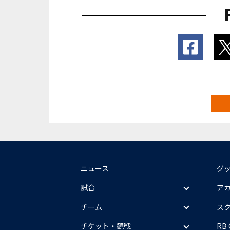
ニュース
グ
試合
ア
チーム
ス
チケット・観戦
RB