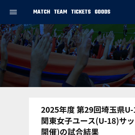
MATCH
TEAM
TICKETS
GOODS
2025年度 第29回埼玉県U
関東女子ユース(U-18)サ
開催)の試合結果