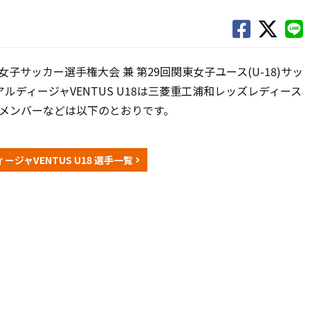
-18女子サッカー選手権大会 兼 第29回関東女子ユース(U-18)サッ
ディージャVENTUS U18は三菱重工浦和レッズレディース
場メンバーなどは以下のとおりです。
ージャVENTUS U18 選手一覧