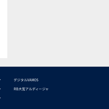
デジタルVAMOS
RB大宮アルディージャ