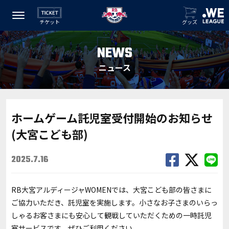
チケット
グッズ
NEWS
ニュース
ホームゲーム託児室受付開始のお知らせ
(大宮こども部)
2025.7.16
RB大宮アルディージャWOMENでは、大宮こども部の皆さまに
ご協力いただき、託児室を実施します。小さなお子さまのいらっ
しゃるお客さまにも安心して観戦していただくための一時託児
室サービスです。ぜひご利用ください。