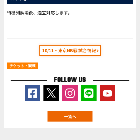
待機列解消後、適宜対応します。
10/11・東京NB戦 試合情報
チケット・観戦
FOLLOW US
一覧へ