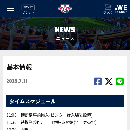
チケット
グッズ
NEWS
ニュース
基本情報
2025.7.31
タイムスケジュール
11:00 横断幕事前搬入(ビジターは入場後設置)
11:30 待機列整理、当日券販売開始(当日券売場)
12:00 開場