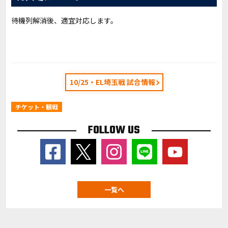
待機列解消後、適宜対応します。
10/25・EL埼玉戦 試合情報
チケット・観戦
FOLLOW US
一覧へ