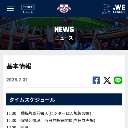
チケット
グッズ
NEWS
ニュース
基本情報
2025.7.31
タイムスケジュール
11:00 横断幕事前搬入(ビジターは入場後設置)
11:30 待機列整理、当日券販売開始(当日券売場)
12:00 開場