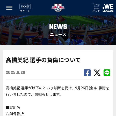
チケット
グッズ
NEWS
ニュース
髙橋美紀 選手の負傷について
2025.9.29
髙橋美紀 選手が
以下のとおり診断を受け、9月26日(金)に手術を
行いましたので、お知らせします。
■診断名
右鎖骨骨折