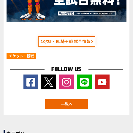
10/25・EL埼玉戦 試合情報
チケット・観戦
FOLLOW US
一覧へ