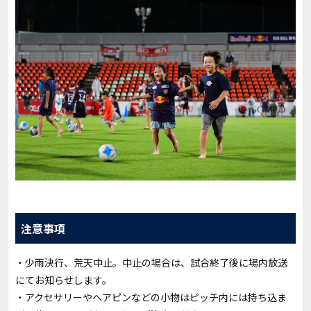
注意事項
・少雨決行、荒天中止。中止の場合は、試合終了後に場内放送
にてお知らせします。
・アクセサリーやヘアピンなどの小物はピッチ内には持ち込ま