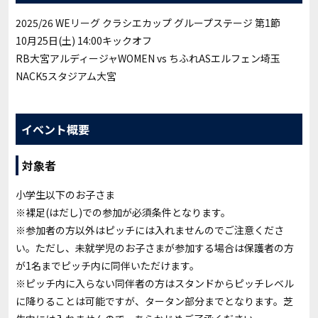
2025/26 WEリーグ クラシエカップ グループステージ 第1節
10月25日(土) 14:00キックオフ
RB大宮アルディージャWOMEN vs ちふれASエルフェン埼玉
NACK5スタジアム大宮
イベント概要
対象者
小学生以下のお子さま
※裸足(はだし)での参加が必須条件となります。
※参加者の方以外はピッチには入れませんのでご注意くださ
い。ただし、未就学児のお子さまが参加する場合は保護者の方
が1名までピッチ内に同伴いただけます。
※ピッチ内に入らない同伴者の方はスタンドからピッチレベル
に降りることは可能ですが、タータン部分までとなります。芝