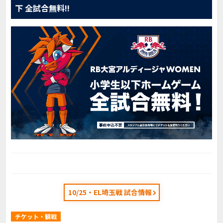
下 全試合無料!!
10/25・EL埼玉戦 試合情報
チケット・観戦