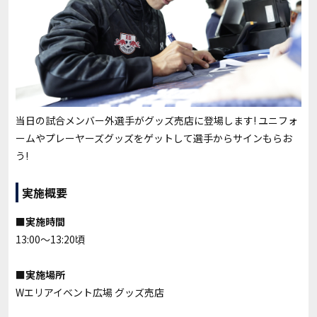
当日の試合メンバー外選手がグッズ売店に登場します! ユニフォ
ームやプレーヤーズグッズをゲットして選手からサインもらお
う!
実施概要
■実施時間
13:00～13:20頃
■実施場所
Wエリアイベント広場 グッズ売店