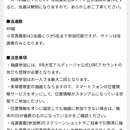
ると、当選は無効になりますので、あらかじめご了承ください。
■当選数
40組
※写真撮影は1当選につき5名まで参加可能ですが、サインは当
選者のみとなります。
■注意事項
・抽選参加には、RB大宮アルディージャ公式LINEアカウントの
友だち登録が必要となります。
・抽選参加はお一人さま最大二回となります。
・来場者限定の抽選となりますので、スマートフォンの位置情
報サービスをオンにして、位置情報がスタジアムになっている状
態でご参加ください。
・位置情報をオンに設定しても抽選に参加できない場合は、端
末のOSが最新のものになっているかをご確認ください。
・当選画面(参加券)のスクリーンショットやご自身で引換済に操
作した画面では写真撮影会&サイン会参加はできませんので、あ