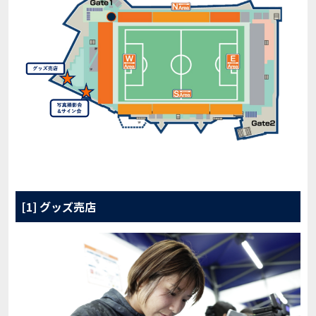
[1] グッズ売店