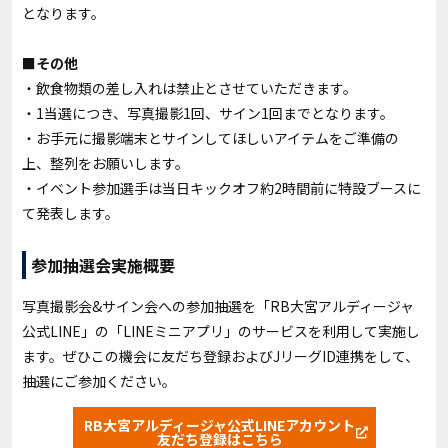
となります。
■その他
・飲食物類の差し入れは禁止とさせていただきます。
・1当選につき、写真撮影1回、サイン1回までとなります。
・お手元に撮影端末とサインしてほしいアイテムをご準備の
上、整列をお願いします。
・イベント参加選手は当日キックオフ約2時間前に特設ブースに
て発表します。
参加抽選会実施概要
写真撮影会&サイン会への参加
抽選を「RB大宮アルディージャ
公式LINE」の「LINEミニアプリ」のサービスを利用して実施し
ます。ぜひこの機会に友だち登録およびJリーグID連携をして、
抽選にご参加ください。
RB大宮アルディージャ公式LINEアカウント
友だち登録はこちら