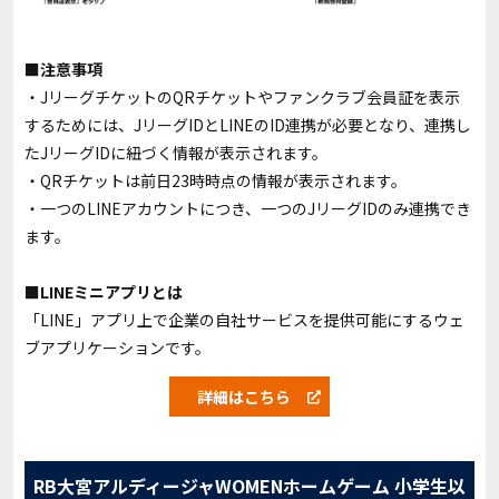
■注意事項
・JリーグチケットのQRチケットやファンクラブ会員証を表示
するためには、JリーグIDとLINEのID連携が必要となり、連携し
たJリーグIDに紐づく情報が表示されます。
・QRチケットは前日23時時点の情報が表示されます。
・一つのLINEアカウントにつき、一つのJリーグIDのみ連携でき
ます。
■LINEミニアプリとは
「LINE」アプリ上で企業の自社サービスを提供可能にするウェ
ブアプリケーションです。
詳細はこちら
RB大宮アルディージャWOMENホームゲーム 小学生以