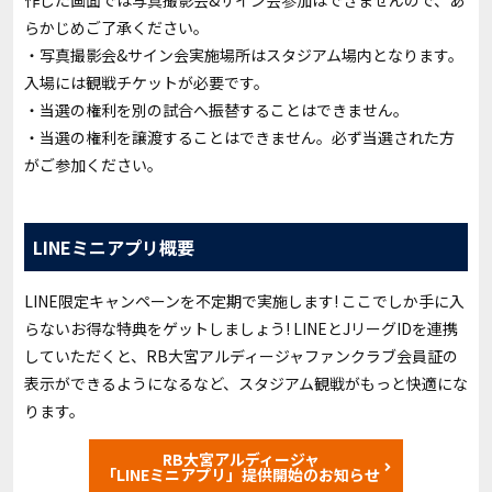
らかじめご了承ください。
・写真撮影会&サイン会実施場所はスタジアム場内となります。
入場には観戦チケットが必要です。
・当選の権利を別の試合へ振替することはできません。
・当選の権利を譲渡することはできません。必ず当選された方
がご参加ください。
LINEミニアプリ概要
LINE限定キャンペーンを不定期で実施します! ここでしか手に入
らないお得な特典をゲットしましょう! LINEとJリーグIDを連携
していただくと、RB大宮アルディージャファンクラブ会員証の
表示ができるようになるなど、スタジアム観戦がもっと快適にな
ります。
RB大宮アルディージャ
「LINEミニアプリ」提供開始のお知らせ