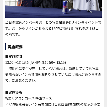
当日の試合メンバー外選手との写真撮影会&サイン会イベントで
す。選手からサインがもらえる! 写真が撮れる! 憧れの選手は目
の前です。
実施概要
■実施時間
13:00～13:25頃 (受付時間:12:50〜13:15)
※時間内に受付が完了していない場合は、当選していても写真
撮影会&サイン会参加をお断りさせていただく場合がありますの
で、ご注意ください。
■実施場所
Wエリアコンコース 特設ブース
※写真撮影会&サイン会参加には当選画面(参加券)の提示が必要