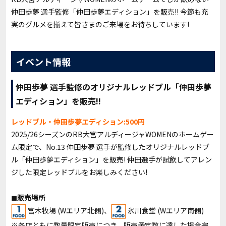
仲田歩夢 選手監修「仲田歩夢エディション」を販売!! 今節も充
実のグルメを揃えて皆さまのご来場をお待ちしています!
イベント情報
仲田歩夢 選手監修のオリジナルレッドブル「仲田歩夢
エディション」を販売!!
レッドブル・仲田歩夢エディション:500円
2025/26シーズンのRB大宮アルディージャWOMENのホームゲー
ム限定で、No.13 仲田歩夢 選手が監修したオリジナルレッドブ
ル「仲田歩夢エディション」を販売! 仲田選手が試飲してアレン
ジした限定レッドブルをお楽しみください!
◼︎販売場所
宮木牧場 (Wエリア北側)、
氷川食堂 (Wエリア南側)
※各店ともに数量限定販売につき、販売予定数に達した場合完