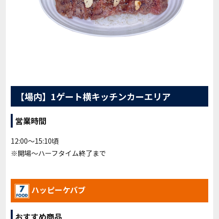
【場内】1ゲート横キッチンカーエリア
営業時間
12:00～15:10頃
※開場～ハーフタイム終了まで
ハッピーケバブ
おすすめ商品