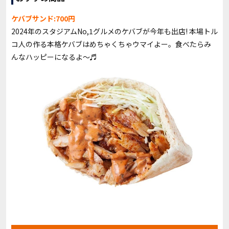
ケバブサンド:700円
2024年のスタジアムNo,1グルメのケバブが今年も出店! 本場トル
コ人の作る本格ケバブはめちゃくちゃウマイよー。食べたらみ
んなハッピーになるよ〜♬