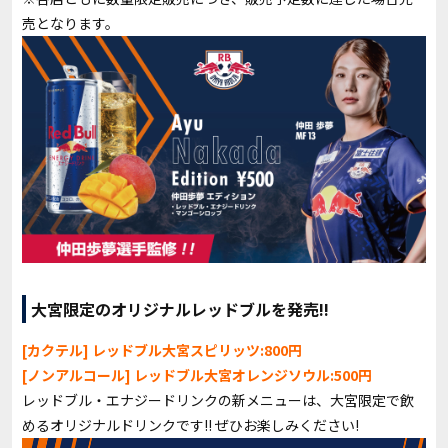
売となります。
大宮限定のオリジナルレッドブルを発売!!
[カクテル] レッドブル大宮スピリッツ:800円
[ノンアルコール] レッドブル大宮オレンジソウル:500円
レッドブル・エナジードリンクの新メニューは、大宮限定で飲
めるオリジナルドリンクです!! ぜひお楽しみください!