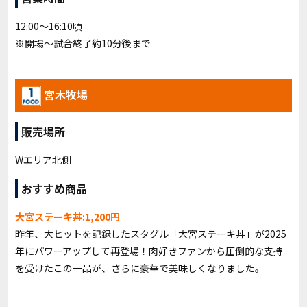
12:00～16:10頃
※開場～試合終了約10分後まで
宮木牧場
販売場所
Wエリア北側
おすすめ商品
大宮ステーキ丼:1,200円
昨年、大ヒットを記録したスタグル「大宮ステーキ丼」が2025
年にパワーアップして再登場！肉好きファンから圧倒的な支持
を受けたこの一品が、さらに豪華で美味しくなりました。