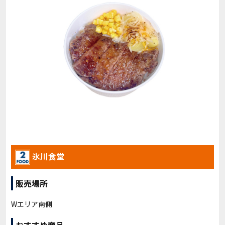
氷川食堂
販売場所
Wエリア南側