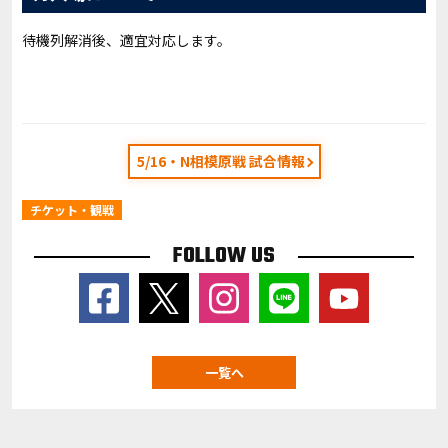
待機列解消後、適宜対応します。
5/16・N相模原戦 試合情報
チケット・観戦
FOLLOW US
一覧へ