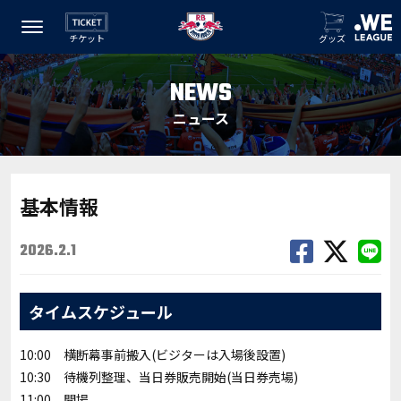
チケット
グッズ
NEWS
ニュース
基本情報
2026.2.1
タイムスケジュール
10:00 横断幕事前搬入(ビジターは入場後設置)
10:30 待機列整理、当日券販売開始(当日券売場)
11:00 開場