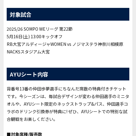
対象試合
2025/26 SOMPO WEリーグ 第22節
5月16日(土) 13:00キックオフ
RB大宮アルディージャWOMEN vs ノジマステラ神奈川相模原
NACK5スタジアム大宮
AYUシート内容
背番号13番の仲田歩夢選手にちなんだ席数の特典付きチケット
です。今シーズンは、毎試合デザインが変わる仲田選手のミニタ
オルや、AYUシート限定のネックストラップ&パス、仲田選手コ
ラボのドリンク引換券が特典に! ぜひ、AYUシートでの特別な試
合観戦をお楽しください。
■対象席種/販売数