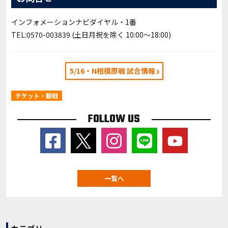
インフォメーションナビダイヤル・1番
TEL:0570-003839 (土日月祝を除く 10:00〜18:00)
5/16・N相模原戦 試合情報
チケット・観戦
FOLLOW US
一覧へ