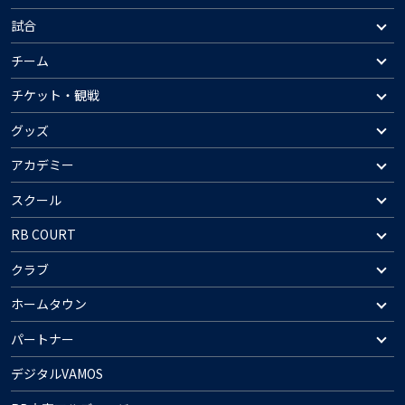
試合
チーム
チケット・観戦
グッズ
アカデミー
スクール
RB COURT
クラブ
ホームタウン
パートナー
デジタルVAMOS