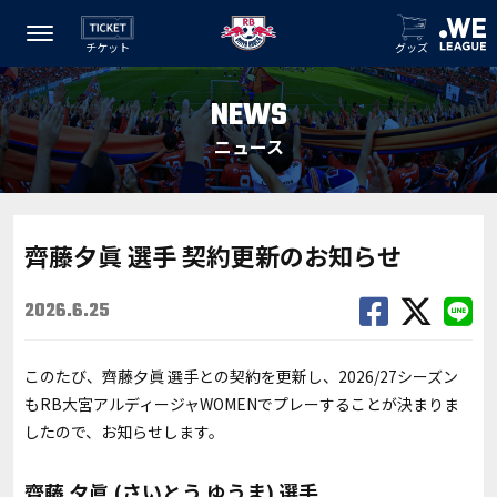
チケット
グッズ
NEWS
ニュース
齊藤夕眞 選手 契約更新のお知らせ
2026.6.25
このたび、齊藤夕眞 選手との契約を更新し、2026/27シーズン
もRB大宮アルディージャWOMENでプレーすることが決まりま
したので、お知らせします。
齊藤 夕眞 (さいとう ゆうま) 選手