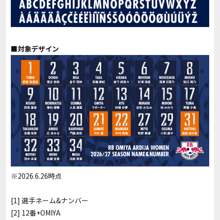
■対象デザイン
※2026.6.26時点
[1] 選手ネーム&ナンバー
[2] 12番+OMIYA