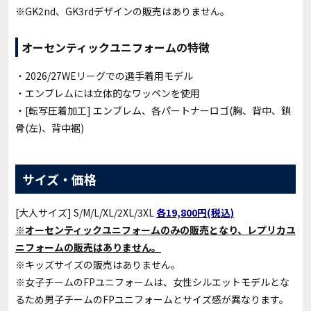
※GK2nd、GK3rdデザインの販売はありません。
オーセンティックユニフォームの特徴
・2026/27WEリーグでの選手着用モデル
・エンブレムには立体的なワッペンを使用
・[転写圧着加工] エンブレム、各パートナーロゴ(胸、背中、鎖
骨(左)、背中裾)
サイズ・価格
[大人サイズ] S/M/L/XL/2XL/3XL
各19,800円(税込)
※オーセンティックユニフォームのみの販売となり、レプリカユ
ニフォームの販売はありません。
※キッズサイズの販売はありません。
※女子チームのFPユニフォームは、女性シルエットモデルとな
るため男子チームのFPユニフォームとサイズ感が異なります。