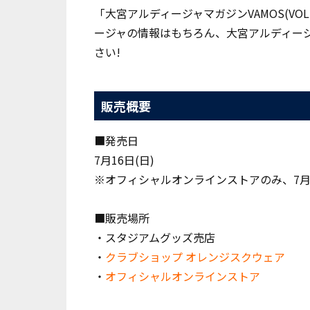
「大宮アルディージャマガジンVAMOS(VOL
ージャの情報はもちろん、大宮アルディージ
さい!
販売概要
■発売日
7月16日(日)
※オフィシャルオンラインストアのみ、
7
■販売場所
・スタジアムグッズ売店
・
クラブショップ オレンジスクウェア
・
オフィシャルオンラインストア