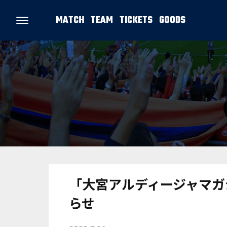
MATCH
TEAM
TICKETS
GOODS
「大宮アルディージャマガジン
らせ