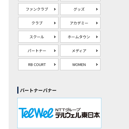
ファンクラブ
グッズ
クラブ
アカデミー
スクール
ホームタウン
パートナー
メディア
RB COURT
WOMEN
パートナーバナー