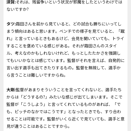
須賀:
それは、残留争いという状況が邪魔をしたというわけでは
ないですか?
タツ:
霜田さんを前から見ていると、どの試合も勝ちにいってし
まう傾向はあると思います。ベンチでの様子を見ていると、「蹴
れ」と言っているときもあるけど、会見を聞いていても、トライ
することを褒めている感じがある。それが霜田さんのスタイ
ル、考えなのかもしれないけれど、もっとしたたかさを強調し
てもいいかなとは感じています。監督がそれを言えば、自発的に
言い出す選手も出てきたりするもの。監督を無視して、選手か
ら言うことは難しいですからね。
大剛:
監督があまりそういうことを言ってくれないと、選手たち
からは「どうするの?」みたいな感じが出てしまいます。そこで
監督が「こうしよう」と言ってくれているものがあれば、「で
も、ピッチのなかではこうです」となったときでも、すり合わ
せることは可能です。監督がいくら近くで見ていても、選手と意
見が違うことはあることですから。