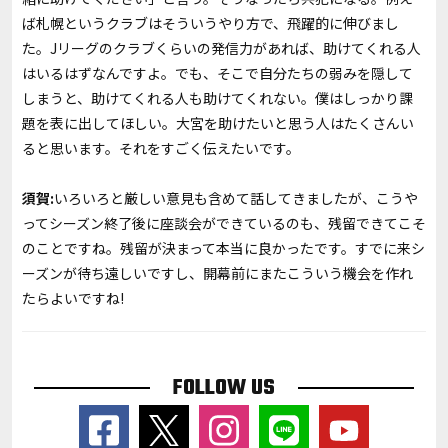
ば札幌というクラブはそういうやり方で、飛躍的に伸びまし
た。Jリーグのクラブくらいの発信力があれば、助けてくれる人
はいるはずなんですよ。でも、そこで自分たちの弱みを隠して
しまうと、助けてくれる人も助けてくれない。僕はしっかり課
題を表に出してほしい。大宮を助けたいと思う人はたくさんい
ると思います。それをすごく伝えたいです。
須賀:
いろいろと厳しい意見も含めて話してきましたが、こうや
ってシーズン終了後に座談会ができているのも、残留できてこそ
のことですね。残留が決まって本当に良かったです。すでに来シ
ーズンが待ち遠しいですし、開幕前にまたこういう機会を作れ
たらよいですね!
FOLLOW US