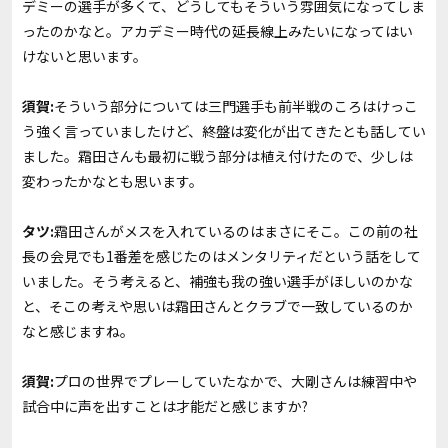
デミーの選手が多くて、どうしてもそういう雰囲気になってしま
ったのかなと。アカデミー時代の延長線上みたいになってはい
けないと思います。
須賀:
そういう部分については三門選手も前半戦のころはけっこ
う強く言っていましたけど、終盤は変化が出てきたとも話してい
ました。霜田さんも最初に戦う部分は植え付けたので、少しは
変わったかなとも思います。
タツ:
霜田さんがメスを入れているのはまさにそこ。この前の社
長の会見でも1番差を感じたのはメンタリティだという話をして
いました。そう考えると、補強も我の強い選手がほしいのかな
と、そこの考えや思いは霜田さんとクラブで一致しているのか
なと感じますね。
須賀:
プロの世界でプレーしていたなかで、大剛さんは練習中や
試合中に声を出すことは才能だと感じますか?