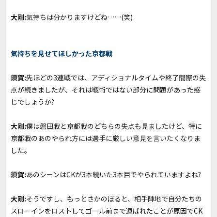
大剛:
気持ちは分かりますけどね……(笑)
気持ちを見せてほしかった京都戦
須賀:
先ほどの3連戦では、アディショナルタイムや終了間際の失
点が続きましたが、それは戦術ではない部分に問題があった感
じでしょうか?
大剛:
僕は磐田戦と京都戦のどちらの失点も見ましたけど、特に
京都戦のあのやられ方には選手に厳しい意見を言いたくなりま
した。
須賀:
あのシーンはCKが3本続いた3本目でやられていますよね?
大剛:
そうですし、もっとさかのぼると、相手陣地で自分たちの
スローインをロストしてゴール前まで運ばれたことが原因でCK