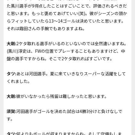
た黒川選手が9得点したことはすごいことで、評価されるべきだ
と思います。もっと褒めてあげていい(笑)。彼がシーズンの頭か
らフィットしていたら13〜14ゴールは決めていたと思います。
それは霜田さんの手腕でもありますよね。
大剛:
2ケタ取れる選手がいるのといないのでは全然違いますね。
(黒川)淳史は、FWの位置でプレーすることもありますけど、中
盤の選手ですからね。そこで2ケタ取れればすごいです。
タツ:
あとは河田選手。夏に来ていきなりスーパーな活躍をして
くれました。
大剛:
彼がいなかったら残留は難しかったと思います。
須賀:
河田選手がゴールを決めた試合は4勝3分けと負けなしで
す。
タツ:
何よりもボールが収まりますからね。そして守備もしま