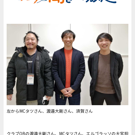
左からMCタツさん、渡邉大剛さん、須賀さん
クラブOBの渡邉大剛さん、MCタツさん、エルゴラッソの大宮担