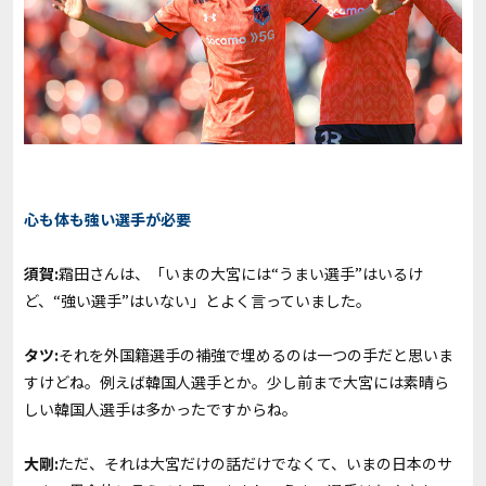
心も体も強い選手が必要
須賀:
霜田さんは、「いまの大宮には“うまい選手”はいるけ
ど、“強い選手”はいない」とよく言っていました。
タツ:
それを外国籍選手の補強で埋めるのは一つの手だと思いま
すけどね。例えば韓国人選手とか。少し前まで大宮には素晴ら
しい韓国人選手は多かったですからね。
大剛:
ただ、それは大宮だけの話だけでなくて、いまの日本のサ