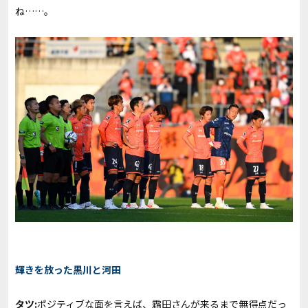
ね……。
輝きを放った黒川と河田
タツ:
ポジティブな面を言えば、霜田さんが来るまで無得点だっ