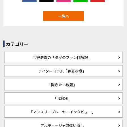
一覧へ
カテゴリー
今野浩喜の「タダのファン目線記」
ライターコラム「春夏秋橙」
「聞きたい放題」
「INSIDE」
「マンスリープレーヤーインタビュー」
アルディージャ間違い探し