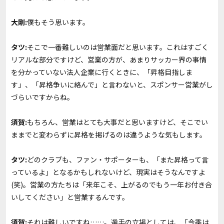
大剛:
僕もそう思います。
タツ:
そこで一番難しいのは営業面だと思います。これはすごく
リアルな部分ですけど、営業の方が、あまりサッカー界の事情
を分かっていない法人企業に行くときに、「昇格目指しま
す」、「昇格争いに絡んで」と言わないと、スポンサー営業がし
づらいですからね。
須賀:
もちろん、営業はとても大事だと思いますけど、そこでい
ままでと変わらずに昇格を掲げるのは違うような気もします。
タツ:
どのクラブも、ファン・サポーターも、「また昇格って言
っているよ」となるかもしれないけど、現実はそうなんですよ
(笑)。営業の方たちは「来年こそ、上がるのでもう一年お付き合
いしてください」と営業するんです。
須賀:
それは難しいですね……。選手の立場としては、「今季は