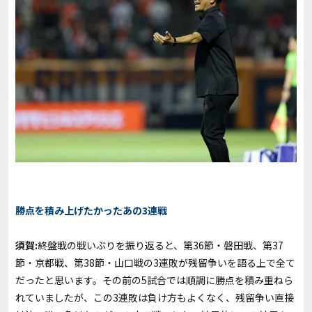
勝点を積み上げたかったあの3連戦
須賀:
終盤戦の戦いぶりを振り返ると、第36節・磐田戦、第37
節・京都戦、第38節・山口戦の3連敗が残留争いを語る上で全て
だったと思います。その前の5試合では順調に勝点を積み重ねら
れていましたが、この3連敗は負け方もよくなく、残留争い直接