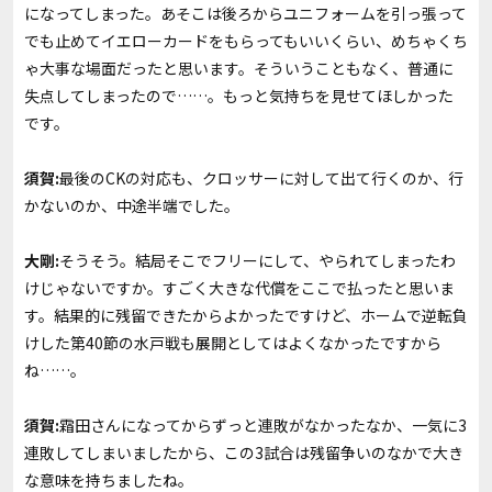
になってしまった。あそこは後ろからユニフォームを引っ張って
でも止めてイエローカードをもらってもいいくらい、めちゃくち
ゃ大事な場面だったと思います。そういうこともなく、普通に
失点してしまったので……。もっと気持ちを見せてほしかった
です。
須賀:
最後のCKの対応も、クロッサーに対して出て行くのか、行
かないのか、中途半端でした。
大剛:
そうそう。結局そこでフリーにして、やられてしまったわ
けじゃないですか。すごく大きな代償をここで払ったと思いま
す。結果的に残留できたからよかったですけど、ホームで逆転負
けした第40節の水戸戦も展開としてはよくなかったですから
ね……。
須賀:
霜田さんになってからずっと連敗がなかったなか、一気に3
連敗してしまいましたから、この3試合は残留争いのなかで大き
な意味を持ちましたね。