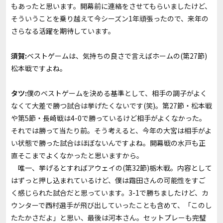
もあったと思います。開幕前に連絡をさせてもらいましたけど、
そういうことを乗り越えて今シーズン1年頑張ったので、来年の
さらなる活躍を期待しています。
須賀:
ベストゲームは、気持ちの良さで言えばホームの(第27節)
松本戦ですよね。
タツ:
僕のベストゲームを決める基準として、相手の調子がよく
なくて大差で勝つ試合は挙げたくないです(笑)。第27節・松本戦
や第5節・長崎戦は4-0で勝っているけど相手がよくなかった。
それでは勝って当たり前。そう考えると、今年の大宮は相手がよ
い状態で勝った試合はほぼないんですよね。開幕戦の水戸も正
直そこまでよくなかったと思いますから。
唯一、挙げるとすればアウェイの(第32節)栃木戦。内容として
はずっと押し込まれているけど、僕は霜田さんの可能性をすご
く感じられた試合だと思っています。3-1で勝ちましたけど、カ
ウンターで西村選手が飛び出していったことも含めて、「このし
たたかさだよ」と思い、最後は河本さん。セットプレーも完璧