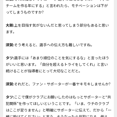
チームを作る年にする」と言われたら、モチベーションは下が
ってしまうものですか?
大剛:
上を目指す気がないんだと思ってしまう部分もあると思い
ます。
須賀:
そう考えると、選手への伝え方も難しいですね。
タツ:
選手には「あまり順位のことを気にするな」と言ったほう
がいいと思います。「自分を超えるトライをしてくれ」と言い
続けることが指導者にとって大切なことだと。
須賀:
それだと、ファン・サポーターが一番ヤキモキしませんか?
タツ:
ここで僕がクラブにお願いしたのはもっとサポーターと“共
犯関係”を作ってほしいということです。「いま、ウチのクラブ
はここが足りません」と明確にサポーターに伝えて、だから「一
緒に助けてください」と言う。そうなったら共犯になる。例え