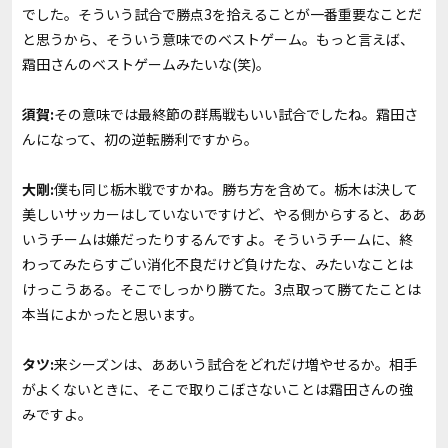
でした。そういう試合で勝点3を拾えることが一番重要なことだ
と思うから、そういう意味でのベストゲーム。もっと言えば、
霜田さんのベストゲームみたいな(笑)。
須賀:
その意味では最終節の群馬戦もいい試合でしたね。霜田さ
んになって、初の逆転勝利ですから。
大剛:
僕も同じ栃木戦ですかね。勝ち方を含めて。栃木は決して
美しいサッカーはしていないですけど、やる側からすると、ああ
いうチームは嫌だったりするんですよ。そういうチームに、終
わってみたらすごい消化不良だけど負けたな、みたいなことは
けっこうある。そこでしっかり勝てた。3点取って勝てたことは
本当によかったと思います。
タツ:
来シーズンは、ああいう試合をどれだけ増やせるか。相手
がよくないときに、そこで取りこぼさないことは霜田さんの強
みですよ。