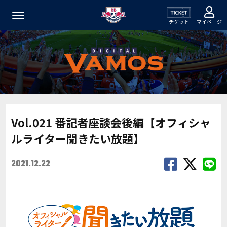
チケット
マイページ
Vol.021 番記者座談会後編【オフィシャ
ルライター聞きたい放題】
2021.12.22