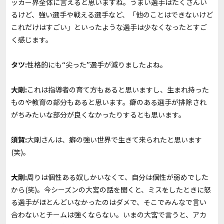
ッカー界全体に言えると思いますね。うまい選手はたくさんい
るけど、強い選手や戦える選手など、「他のことはできないけど
これだけはすごい」といったような選手は少なくなったとすご
く感じます。
タツ:
性格的にも“尖った”選手が減りましたよね。
大剛:
これは指導者の育て方もあると思いますし、生まれ持った
ものや教育の部分もあると思います。癖のある選手が排除され
がちみたいな部分が良くなかったりするとも思います。
須賀:
大剛さんは、癖の強い世界で生きて来られたと思います
(笑)。
大剛:
周りは個性ある奴しかいなくて、自分は個性が弱めでした
から(笑)。今シーズンの大宮の話を聞くと、ミスをしたときに怒
る選手がほとんどいなかったのはダメで、そこでみんなで言い
合わないとチームは強くならない。いまの大宮で言うと、アカ