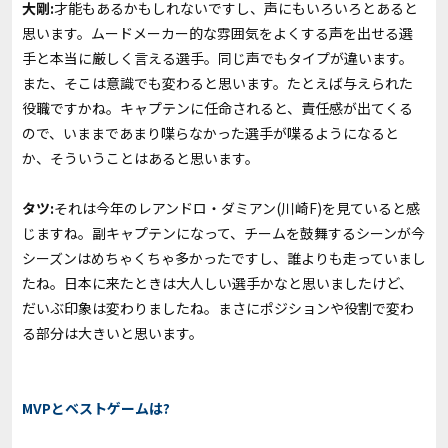
大剛:
才能もあるかもしれないですし、声にもいろいろとあると
思います。ムードメーカー的な雰囲気をよくする声を出せる選
手と本当に厳しく言える選手。同じ声でもタイプが違います。
また、そこは意識でも変わると思います。たとえば与えられた
役職ですかね。キャプテンに任命されると、責任感が出てくる
ので、いままであまり喋らなかった選手が喋るようになると
か、そういうことはあると思います。
タツ:
それは今年のレアンドロ・ダミアン(川崎F)を見ていると感
じますね。副キャプテンになって、チームを鼓舞するシーンが今
シーズンはめちゃくちゃ多かったですし、誰よりも走っていまし
たね。日本に来たときは大人しい選手かなと思いましたけど、
だいぶ印象は変わりましたね。まさにポジションや役割で変わ
る部分は大きいと思います。
MVPとベストゲームは?