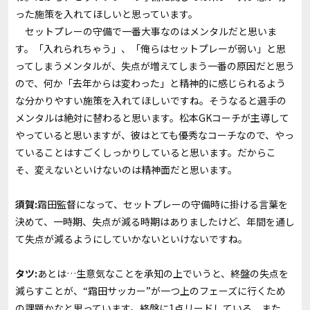
った施策を入れてほしいと思っています。
セットプレーの守備で一番大事なのはメンタルだと思いま
す。「入れられちゃう」、「俺らはセットプレーが弱い」と思
ってしまうメンタルが、失点が増えてしまう一番の原因だと思う
ので、何か「去年からは変わった」と精神的に感じられるよう
な分かりやすい施策を入れてほしいですね。そうなると選手の
メンタルは絶対に替わると思います。松本GKコーチが主導して
やっていると思いますが、彼はとても優秀なコーチなので、やっ
ていることはすごくしっかりしていると思います。だからこ
そ、変えないといけないのは精神面だと思います。
須賀:
霜田監督になって、セットプレーの守備時に掛ける言葉を
決めて、一時期、失点が減る時期はありましたけど、年間を通し
て失点が減るようにしていかないといけないですね。
タツ:
あとは…生意気なことを承知の上でいうと、終盤の失点を
減らすことが、“霜田サッカー”が一つ上のフェーズに行くため
の課題かなと思っています。終盤に1点リードしている、また