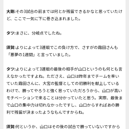
大剛:
その3試合の前までは何とか残留できるかなと思っていたけ
ど、ここで一気に下に巻き込まれました。
タツ:
まさに、分岐点でしたね。
須賀:
よりによって3連戦でこの負け方で、さすがの霜田さんも
「悪夢の1週間」と言っていました。
タツ:
よりによって3連戦の最後の相手が山口というのも何とも言
えなかったですよね。たださえ、山口は昨年までチームを率い
ていた霜田さんに、大宮の監督としての初勝利を献上している
わけで、勝ってやろうと強く思っていただろうから、山口が高い
モチベーションで来ることは分かっていたと思う。実際、最後ま
で山口の集中力は切れなかったですし、山口からすればあの勝
利で残留が決まったようなもんですからね。
須賀:
何というか、山口はその後の試合で勝っていないですから