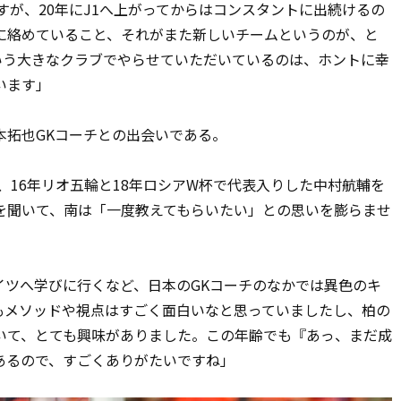
が、20年にJ1へ上がってからはコンスタントに出続けるの
に絡めていること、それがまた新しいチームというのが、と
いう大きなクラブでやらせていただいているのは、ホントに幸
います」
拓也GKコーチとの出会いである。
16年リオ五輪と18年ロシアW杯で代表入りした中村航輔を
を聞いて、南は「一度教えてもらいたい」との思いを膨らませ
ツへ学びに行くなど、日本のGKコーチのなかでは異色のキ
もメソッドや視点はすごく面白いなと思っていましたし、柏の
いて、とても興味がありました。この年齢でも『あっ、まだ成
あるので、すごくありがたいですね」