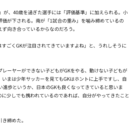
」が、40歳を過ぎた選手には「評価基準」に加えられる。小
評価が下される。南が「1試合の重み」を噛み締めているの
えず向き合っているからなのだろう。
すごくGKが注目されてきていますよね」と、うれしそうに
レーヤーができない子どもがGKをやる、動けない子どもが
、いまは少年サッカーを見てもGKはホントに上手ですし、自
い進歩というか、日本のGKも良くなってきていると思いま
のに少しでも携われているのであれば、自分がやってきたこと
引き締めた。