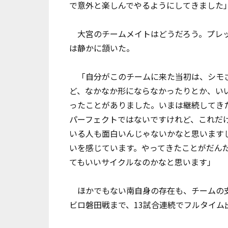
で意外と楽しんでやるようにしてきました
大宮のチームメイトはどうだろう。プレッ
は静かに頷いた。
「自分がこのチームに来た当初は、シモさ
ど、なかなか形にならなかったりとか、い
ったことがありました。いまは継続してき
パーフェクトではないですけれど、これだ
いる人も面白いんじゃないかなと思います
いを感じています。やってきたことがだん
てもいいサイクルなのかなと思います」
ほかでもない南自身の存在も、チームの支
ビロ磐田戦まで、13試合連続でフルタイム