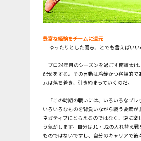
豊富な経験をチームに還元
ゆったりとした闘志、とでも言えばいい
プロ24年目のシーズンを過ごす南雄太は
配せをする。その言動は冷静かつ客観的で
ムは落ち着き、引き締まっていくのだ。
「この時期の戦いには、いろいろなプレッ
いろいろなものを背負いながら戦う要素が
ネガティブにとらえるのではなく、逆に楽
う気がします。自分はJ1・J2の入れ替え
ものではないですし、自分のキャリアで後