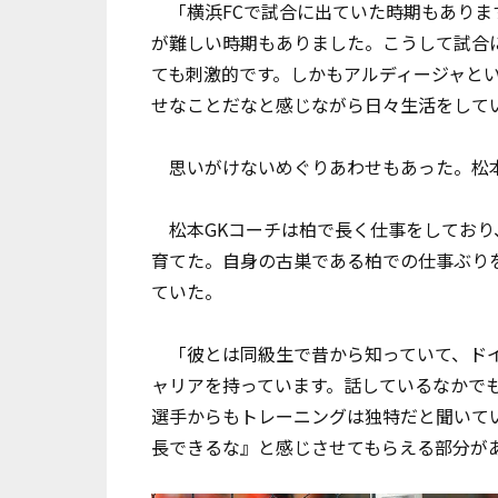
「横浜FCで試合に出ていた時期もあります
が難しい時期もありました。こうして試合
ても刺激的です。しかもアルディージャと
せなことだなと感じながら日々生活をして
思いがけないめぐりあわせもあった。松本
松本GKコーチは柏で長く仕事をしており、
育てた。自身の古巣である柏での仕事ぶり
ていた。
「彼とは同級生で昔から知っていて、ドイ
ャリアを持っています。話しているなかで
選手からもトレーニングは独特だと聞いて
長できるな』と感じさせてもらえる部分が