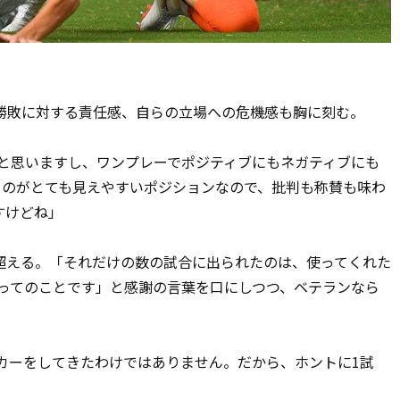
敗に対する責任感、自らの立場への危機感も胸に刻む。
と思いますし、ワンプレーでポジティブにもネガティブにも
ものがとても見えやすいポジションなので、批判も称賛も味わ
すけどね」
を超える。「それだけの数の試合に出られたのは、使ってくれた
あってのことです」と感謝の言葉を口にしつつ、ベテランなら
カーをしてきたわけではありません。だから、ホントに1試