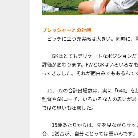
プレッシャーとの対峙
ピッチに立つ充実感は大きい。同時に、勝
「GKはとてもデリケートなポジションだ
評価が変わります。FWとGKはいろいろな
ってきました。それが面白みでもあるんで
J1、J2の合計出場数は、実に「640」
監督やGKコーチ、いろいろな人の思いが
ではの思いも吐露した。
「35歳あたりからは、先を見ながらサッ
合、1試合が、自分にとっては重いんです」