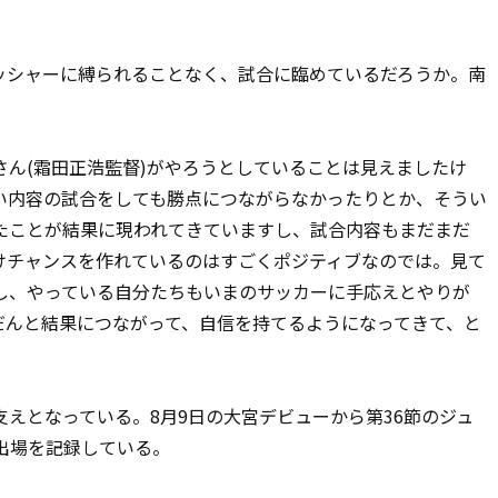
」
シャーに縛られることなく、試合に臨めているだろうか。南
ん(霜田正浩監督)がやろうとしていることは見えましたけ
い内容の試合をしても勝点につながらなかったりとか、そうい
たことが結果に現われてきていますし、試合内容もまだまだ
けチャンスを作れているのはすごくポジティブなのでは。見て
し、やっている自分たちもいまのサッカーに手応えとやりが
だんと結果につながって、自信を持てるようになってきて、と
えとなっている。8月9日の大宮デビューから第36節のジュ
出場を記録している。