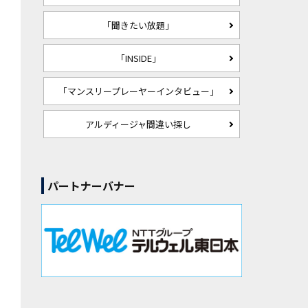
「聞きたい放題」
「INSIDE」
「マンスリープレーヤーインタビュー」
アルディージャ間違い探し
パートナーバナー