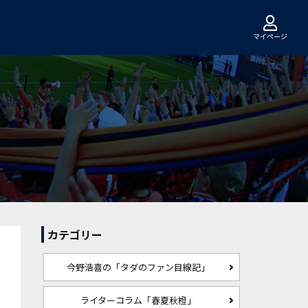
マイページ
カテゴリー
今野浩喜の「タダのファン目線記」
ライターコラム「春夏秋橙」