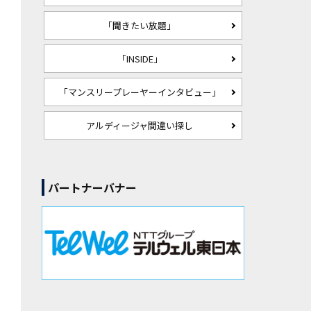
「聞きたい放題」
「INSIDE」
「マンスリープレーヤーインタビュー」
アルディージャ間違い探し
パートナーバナー