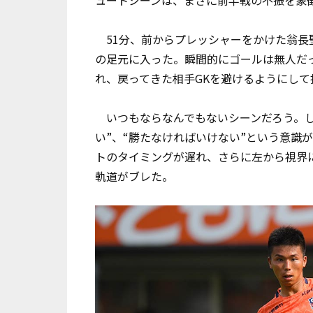
51分、前からプレッシャーをかけた翁長
の足元に入った。瞬間的にゴールは無人だ
れ、戻ってきた相手GKを避けるようにし
いつもならなんでもないシーンだろう。し
い”、“勝たなければいけない”という意識
トのタイミングが遅れ、さらに左から視界
軌道がブレた。