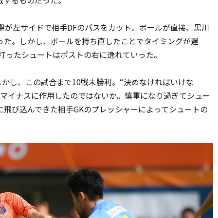
聖が左サイドで相手DFのパスをカット。ボールが直接、黒川
った。しかし、ボールを持ち直したことでタイミングが遅
て打ったシュートはポストの右に逸れていった。
かし、この試合まで10戦未勝利。“決めなければいけな
がマイナスに作用したのではないか。慎重になり過ぎてシュー
に飛び込んできた相手GKのプレッシャーによってシュートの