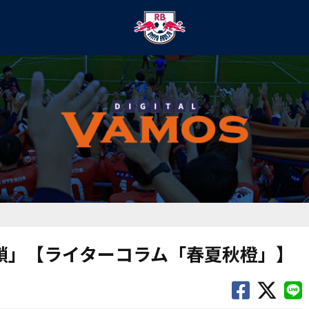
外れた鎖」【ライターコラム「春夏秋橙」】