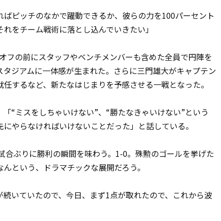
ばピッチのなかで躍動できるか、彼らの力を100パーセント
それをチーム戦術に落とし込んでいきたい」
クオフの前にスタッフやベンチメンバーも含めた全員で円陣を
スタジアムに一体感が生まれた。さらに三門雄大がキャプテン
就任するなど、新たなはじまりを予感させる一戦となった。
「“ミスをしちゃいけない”、“勝たなきゃいけない”という
先にやらなければいけないことだった」と話している。
試合ぶりに勝利の瞬間を味わう。1-0。殊勲のゴールを挙げた
なんという、ドラマチックな展開だろう。
続いていたので、今日、まず1点が取れたので、これから波