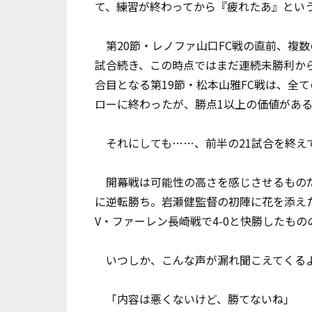
て、練習が終わってから『疲れたあ』という
第20節・レノファ山口FC戦の直前、複
試合続き、この時点ではまだ連続未勝利か
合目となる第19節・松本山雅FC戦は、全
ローに終わったが、勝点1以上の価値があ
それにしても……、前半の21試合を終えて
開幕戦は可能性の高さを感じさせるものだ
に逆転勝ち。岩瀬健監督の初陣に花を添え
V・ファーレン長崎戦で4-0と快勝したも
いつしか、こんな声が漏れ聞こえてくる
「内容は悪くないけど、勝てないね」