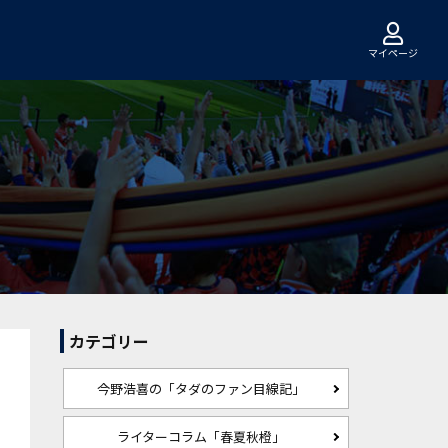
マイページ
カテゴリー
今野浩喜の「タダのファン目線記」
ライターコラム「春夏秋橙」