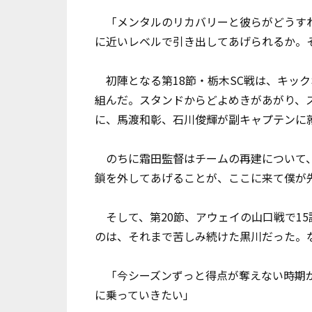
「メンタルのリカバリーと彼らがどうすれ
に近いレベルで引き出してあげられるか。
初陣となる第18節・栃木SC戦は、キッ
組んだ。スタンドからどよめきがあがり、
に、馬渡和彰、石川俊輝が副キャプテンに
のちに霜田監督はチームの再建について、
鎖を外してあげることが、ここに来て僕が
そして、第20節、アウェイの山口戦で15
のは、それまで苦しみ続けた黒川だった。
「今シーズンずっと得点が奪えない時期が
に乗っていきたい」