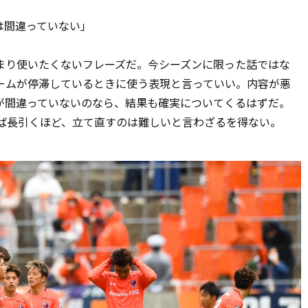
は間違っていない」
り使いたくないフレーズだ。今シーズンに限った話ではな
ームが停滞しているときに使う表現と言っていい。内容が悪
が間違っていないのなら、結果も確実についてくるはずだ。
けば長引くほど、立て直すのは難しいと言わざるを得ない。