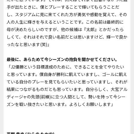
手が出たときに、僕とプレーすることで輝いてもらうことだ
し、スタジアムに見に来てくれた方が勇気や感動を覚えて、その
人の人生に輝きを与えるということです。この名前は最終的に
母が決めたらしいのですが、他の候補は『太郎』とかだったら
しくて、それはそれで良い名前だとは思いますけど、輝一で良か
ったなと思います(笑)」
――最後に、あらためて今シーズンの抱負を聞かせてください。
「J2優勝という目標達成のために、できることを全てやりたい
と思っています。僕自身が勝利に飢えていますし、ゴールに飢え
ている自分のプレーを見てもらいたいと思っていますし、それが
結果につながるものだとも思っています。自分らしく、大宮アル
ディージャの先頭(前線)に立つ人間として、勢いを持って今シー
ズンを戦い抜きたいと思います。よろしくお願いします」
平野 貴也 (ひらの たかや)