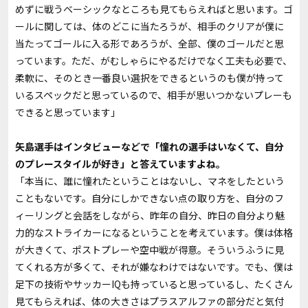
めずに戦うベーシックなところも見てもらえればと思います。ゴ
ールに関しては、体のどこに当たろうが、相手のクリアが僕に
当たってゴールに入る形であろうが、全部、僕のゴールだと思
っています。ただ、がむしゃらにやるだけでなく工夫も必要で、
柔軟に、そのとき一番良い選択をできるというのも僕が持って
いるスペックだと思っているので、相手が思いつかないプレーも
できると思っています」
――矢島選手はインタビューなどで「憧れの選手はいなくて、自分
のプレースタイルが好き」と答えていますよね。
「本当に、誰に憧れたということはないし、マネをしたという
こともないです。自分にしかできない点の取り方を、自分のフ
ィーリングと会話をしながら、昨年の自分、昨日の自分より魅
力的なストライカーになるということを考えています。僕は体格
が大きくて、ポストプレーや空中戦が得意。そういうふうに見
てくれる方が多くて、それが嫌なわけではないです。でも、僕は
足下の技術やサッカーIQも持っていると思っているし、たくさん
見てもらえれば、体の大きさはプラスアルファの部分だと気付