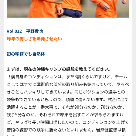
Vol.012 平野貴也
昨年の悔しさを爆発させたい
初の移籍でも自然体
――まずは、現在の沖縄キャンプの感想を教えてください。
「僕自身のコンディションは、まだ3割くらいですけど、チーム
としてはすでに戦術的な部分の取り組みも始まっていて、やるべ
きこともハッキリしてきています。同じポジションの選手との
競争もできていると思うので、順調に進んでいます。試合に出て
活躍することが一番大事で、それが90分なのか、70分なのか、
残り5分なのか、それぞれで結果を出すことが求められますけ
ど、やっぱり長い時間出場したいので、コンディションを上げて
普段の練習での競争に勝たないといけません。岩瀬健監督は積