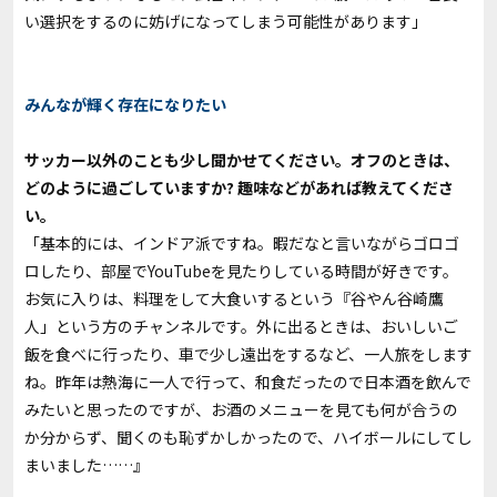
い選択をするのに妨げになってしまう可能性があります」
みんなが輝く存在になりたい
――サッカー以外のことも少し聞かせてください。オフのときは、
どのように過ごしていますか? 趣味などがあれば教えてくださ
い。
「基本的には、インドア派ですね。暇だなと言いながらゴロゴ
ロしたり、部屋でYouTubeを見たりしている時間が好きです。
お気に入りは、料理をして大食いするという『谷やん谷崎鷹
人」という方のチャンネルです。外に出るときは、おいしいご
飯を食べに行ったり、車で少し遠出をするなど、一人旅をします
ね。昨年は熱海に一人で行って、和食だったので日本酒を飲んで
みたいと思ったのですが、お酒のメニューを見ても何が合うの
か分からず、聞くのも恥ずかしかったので、ハイボールにしてし
まいました……』