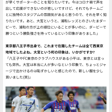
が早くサポーターのことを知りたいです。今はコロナ禍で声を
出して応援ができないのが悲しいですけど、それでもチームご
とに独特のスタジアムの雰囲気があると思うので、それを早く知
りたいです。あと、大宮というと、浦和レッズとのさいたまダー
ビーで、浦和の方が上の順位にいることが多いのに、ダービーで
勝つという勝負強さを持っているという印象がありました」
――東京都八王子市出身で、これまで在籍したチームは全て西東京
地域でしたよね。大宮という町の印象は、いかがですか?
「八王子やFC東京のクラブハウスがある小平は、東京とは言っ
ても郊外。大宮は本当に人が多いなという印象で、ちょっとジャ
ージで出かけるのは恥ずかしいと感じたので、新しい服を少し
買いました(笑)」