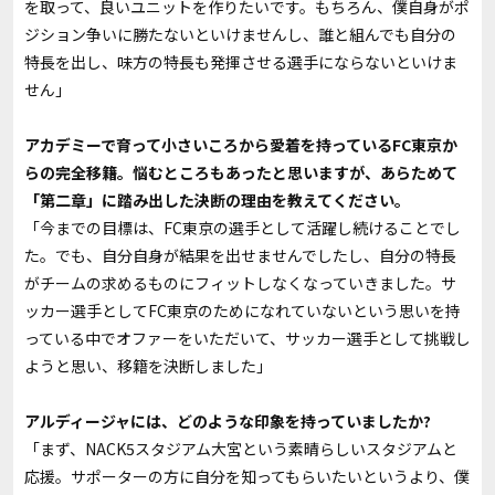
を取って、良いユニットを作りたいです。もちろん、僕自身がポ
ジション争いに勝たないといけませんし、誰と組んでも自分の
特長を出し、味方の特長も発揮させる選手にならないといけま
せん」
――アカデミーで育って小さいころから愛着を持っているFC東京か
らの完全移籍。悩むところもあったと思いますが、あらためて
「第二章」に踏み出した決断の理由を教えてください。
「今までの目標は、FC東京の選手として活躍し続けることでし
た。でも、自分自身が結果を出せませんでしたし、自分の特長
がチームの求めるものにフィットしなくなっていきました。サ
ッカー選手としてFC東京のためになれていないという思いを持
っている中でオファーをいただいて、サッカー選手として挑戦し
ようと思い、移籍を決断しました」
――アルディージャには、どのような印象を持っていましたか?
「まず、NACK5スタジアム大宮という素晴らしいスタジアムと
応援。サポーターの方に自分を知ってもらいたいというより、僕