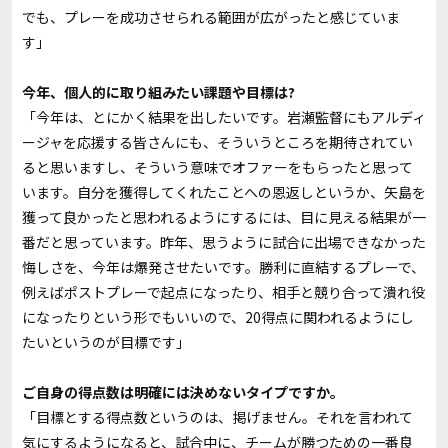
でも、プレーを成功させられる範囲が広がったと感じていま
す」
――今年、個人的に取り組みたい課題や目標は?
「今年は、とにかく結果を出したいです。岩瀬監督にもアルディ
ージャを応援する皆さんにも、そういうところを期待されてい
ると思いますし、そういう意味でオファーをもらったと思って
います。自分を獲得してくれたことへの恩返しというか、矢島を
獲って良かったと思われるようにするには、目に見える結果が一
番だと思っています。昨年、思うように試合に出場できなかった
悔しさを、今年は爆発させたいです。勝利に直結するプレーで、
例えばポストプレーで起点になったり、相手と競り合って潰れ役
になったりという形でもいいので、20得点に関われるようにし
たいというのが目標です」
――ご自身の得点数は明確には決めないタイプですか。
「目標とする得点数というのは、掲げません。それを言われて
気にするようになると、試合中に、チームが勝つための一番良