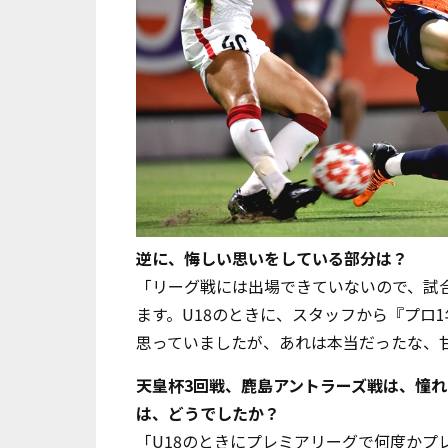
――逆に、悔しい思いをしている部分は？
「リーグ戦には出場できていないので、試
ます。
U18
のときに、スタッフから『プロ
1
思っていましたが、あれは本当だったな、
――天皇杯3回戦、鹿島アントラーズ戦は、憧
は、どうでしたか？
「
U18
のときにプレミアリーグで何度かプ