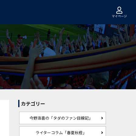
マイページ
カテゴリー
今野浩喜の「タダのファン目線記」
ライターコラム「春夏秋橙」