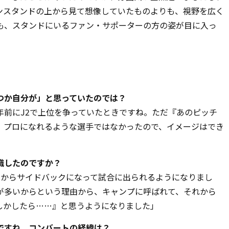
ンスタンドの上から見て想像していたものよりも、視野を広く
も、スタンドにいるファン・サポーターの方の姿が目に入っ
いつか自分が」と思っていたのでは？
年前に
J2
で上位を争っていたときですね。ただ『あのピッチ
、プロになれるような選手ではなかったので、イメージはでき
意識したのですか？
クからサイドバックになって試合に出られるようになりまし
が多いからという理由から、キャンプに呼ばれて、それから
しかしたら……』と思うようになりました」
のですね。コンバートの経緯は？