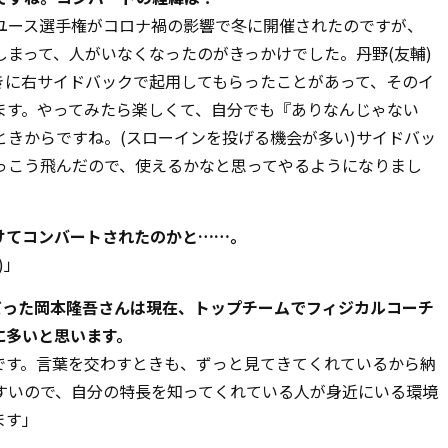
ユース選手権がコロナ禍の影響で冬に開催されたのですが、
まって、人がいなくなったのがきっかけでした。丹野(友輔)
きに右サイドバックで起用してもらったことがあって、そのイ
ます。やってみたら楽しくて、自分でも『ありなんじゃない
きからですね。(スローインを投げる機会が多い)サイドバッ
っこう飛んだので、使えるかなと思ってやるようになりまし
受けてコンバートされたのかと……。
)
」
で監督だった岡本隆吾さんは現在、トップチームでフィジカルコーチ
に多いと思います。
です。言葉を交わすときも、ずっと見てきてくれているから納
すいので、自分の特長を知ってくれている人が身近にいる環境
ます」