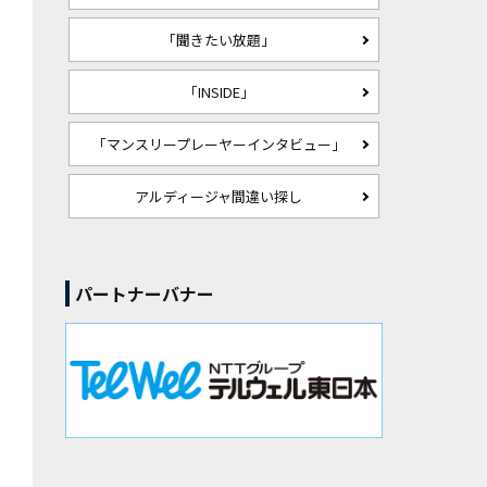
「聞きたい放題」
「INSIDE」
「マンスリープレーヤーインタビュー」
アルディージャ間違い探し
パートナーバナー