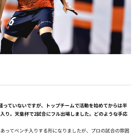
しか経っていないですが、トップチームで活動を始めてからは半
チ入り。天皇杯で2試合にフル出場しました。どのような手応
もあってベンチ入りする形になりましたが、プロの試合の雰囲