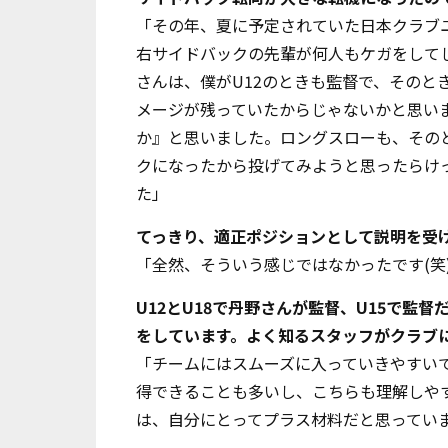
「その年、夏に予定されていた日本クラブ
右サイドバックの先輩が何人もケガをしてし
さんは、僕がU12のときも監督で、そのと
メージが残っていたからじゃないかと思い
か』と思いました。ロングスローも、そのと
クになったから投げてみようと思ったらけ
た」
――てっきり、適正ポジションとして説明を
「全然、そういう感じではなかったです
(
笑
――U12とU18で丹野さんが監督、U15
をしています。よく知るスタッフがクラブ
「チームにはスムーズに入っていきやすい
得できることも多いし、こちらも理解しや
は、自分にとってプラス材料だと思ってい