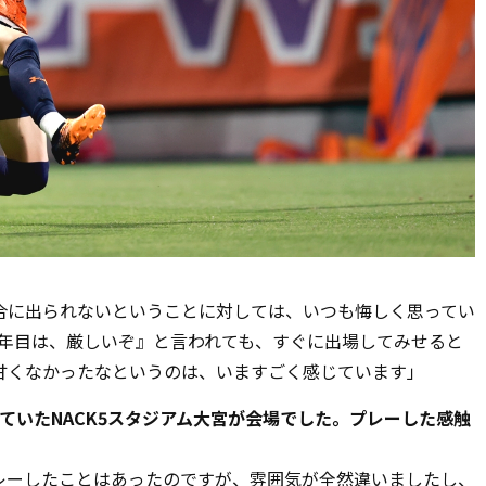
合に出られないということに対しては、いつも悔しく思ってい
年目は、厳しいぞ』と言われても、すぐに出場してみせると
甘くなかったなというのは、いますごく感じています」
れていたNACK5スタジアム大宮が会場でした。プレーした感触
レーしたことはあったのですが、雰囲気が全然違いましたし、