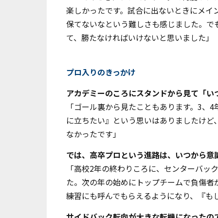
楽しかったです。試合に出ないときにメイ
保てないなという難しさも感じました。で
て、勝たなければいけないと思いました」
プロ入りのきっかけ
――アカデミーのころにスタンドから見て「
「ゴール裏から見たこともあります。
3
、
4
に立ちたい』という思いはありましたけど
なかったです」
――では、高卒プロという進路は、いつから
「高校
2
年の終わりころに、センターバッ
た。次の年の始めにトップチームで負傷者
練習にも呼んでもらえるようになり、『も
――サイドバック転向が大きな転機になった