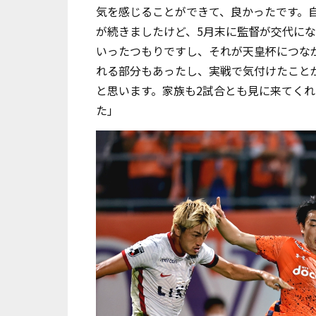
気を感じることができて、良かったです。
が続きましたけど、
5
月末に監督が交代にな
いったつもりですし、それが天皇杯につな
れる部分もあったし、実戦で気付けたこと
と思います。家族も
2
試合とも見に来てくれ
た」