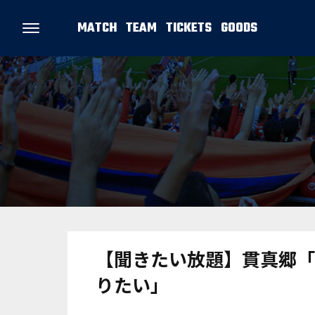
MATCH
TEAM
TICKETS
GOODS
【聞きたい放題】貫真郷「
りたい」