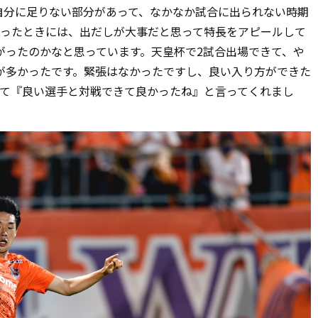
自分に足りない部分があって、なかなか試合に出られない時期
ったときには、出だしが大事だと思って特長をアピールして
がったのかなと思っています。天皇杯で
2
試合出場できて、や
が多かったです。緊張はなかったですし、良い入り方ができた
て『良い選手と対戦できて良かったね』と言ってくれまし