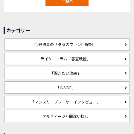
一覧へ
カテゴリー
今野浩喜の「タダのファン目線記」
ライターコラム「春夏秋橙」
「聞きたい放題」
「INSIDE」
「マンスリープレーヤーインタビュー」
アルディージャ間違い探し