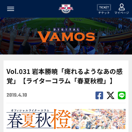
チケット
マイページ
Vol.031 岩本勝暁「痺れるようなあの感
覚」【ライターコラム「春夏秋橙」】
2019.4.10