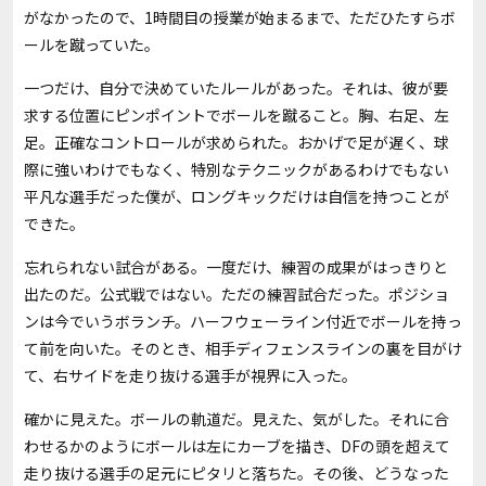
がなかったので、1時間目の授業が始まるまで、ただひたすらボ
ールを蹴っていた。
一つだけ、自分で決めていたルールがあった。それは、彼が要
求する位置にピンポイントでボールを蹴ること。胸、右足、左
足――。正確なコントロールが求められた。おかげで足が遅く、球
際に強いわけでもなく、特別なテクニックがあるわけでもない
平凡な選手だった僕が、ロングキックだけは自信を持つことが
できた。
忘れられない試合がある。一度だけ、練習の成果がはっきりと
出たのだ。公式戦ではない。ただの練習試合だった。ポジショ
ンは今でいうボランチ。ハーフウェーライン付近でボールを持っ
て前を向いた。そのとき、相手ディフェンスラインの裏を目がけ
て、右サイドを走り抜ける選手が視界に入った。
確かに見えた。ボールの軌道だ。見えた、気がした。それに合
わせるかのようにボールは左にカーブを描き、DFの頭を超えて
走り抜ける選手の足元にピタリと落ちた。その後、どうなった