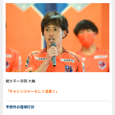
聞き手＝須賀 大輔
「チャレンジャーらしく泥臭く」
予想外の復帰打診