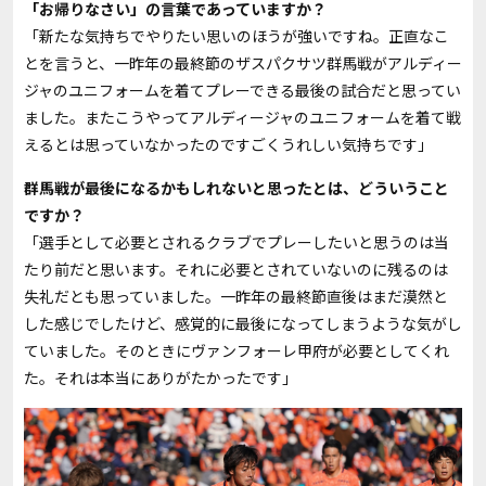
――「お帰りなさい」の言葉であっていますか？
「新たな気持ちでやりたい思いのほうが強いですね。正直なこ
とを言うと、一昨年の最終節のザスパクサツ群馬戦がアルディー
ジャのユニフォームを着てプレーできる最後の試合だと思ってい
ました。またこうやってアルディージャのユニフォームを着て戦
えるとは思っていなかったのですごくうれしい気持ちです」
――群馬戦が最後になるかもしれないと思ったとは、どういうこと
ですか？
「選手として必要とされるクラブでプレーしたいと思うのは当
たり前だと思います。それに必要とされていないのに残るのは
失礼だとも思っていました。一昨年の最終節直後はまだ漠然と
した感じでしたけど、感覚的に最後になってしまうような気がし
ていました。そのときにヴァンフォーレ甲府が必要としてくれ
た。それは本当にありがたかったです」