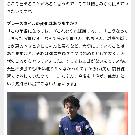
らこそ言えることがあると思うので、そこは惜しみなく伝えてい
きたいですね」
――プレースタイルの変化はありますか？
「この年齢になっても、『これをやれば勝てる』、『こうなって
しまったら負ける』なんて分かりません。もちろん、球際で戦う
とか戻るべきときにちゃんと戻るなど、大切にしていることは
ありますけど、それは
30
歳を過ぎてやり始めたわけでなく、
20
代のころからやっていました。そもそもエゴがないんですよね。
天皇杯決勝でも
PK
は蹴りたくなかったですからね
(
笑
)
。前日練
習では外していたので……。たぶん、今後も『俺が、俺が』と
いう気持ちは出てこないと思います」