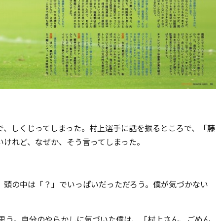
で、しくじってしまった。村上選手に話を振るところで、「藤
いけれど、なぜか、そう言ってしまった。
、頭の中は「？」でいっぱいだっただろう。僕が気づかない
と思う。自分のやらかしに気づいた僕は、「村上さん、ごめん