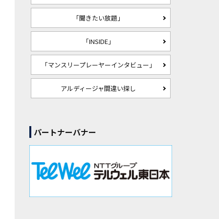
「聞きたい放題」
「INSIDE」
「マンスリープレーヤーインタビュー」
アルディージャ間違い探し
パートナーバナー