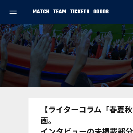
MATCH
TEAM
TICKETS
GOODS
【ライターコラム「春夏秋
画。
インタビューの未掲載部分