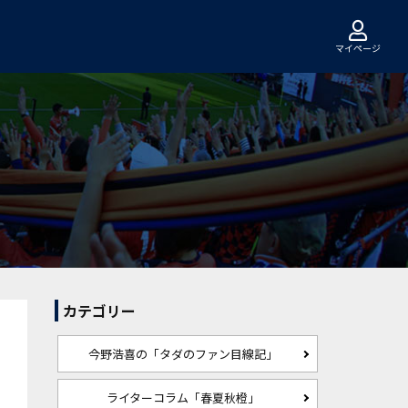
マイページ
カテゴリー
今野浩喜の「タダのファン目線記」
ライターコラム「春夏秋橙」