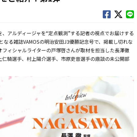
を、アルディージャを“定点観測”する記者の視点でお届けする
となる雑誌VAMOSの明治安田J3優勝記念号で、掲載し切れな
オフィシャルライターの戸塚啓さんが取材を担当した長澤徹
上仁騎選手、村上陽介選手、市原吏音選手の鼎談の未公開部