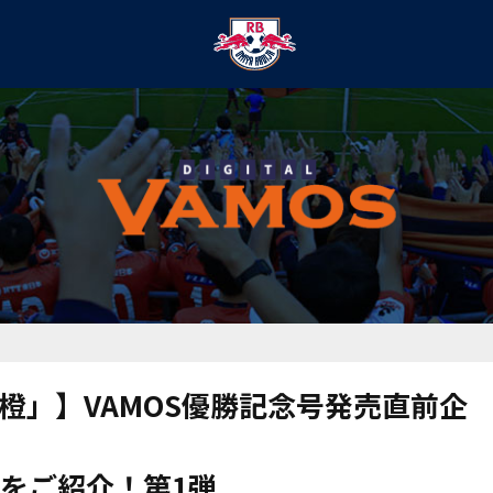
橙」】VAMOS優勝記念号発売直前企
をご紹介！第1弾