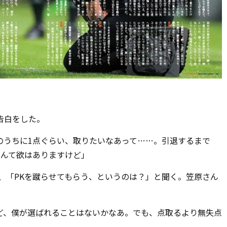
告白をした。
のうちに1点ぐらい、取りたいなあって……。引退するまで
なんて欲はありますけど」
、「PKを蹴らせてもらう、というのは？」と聞く。笠原さん
。
ど、僕が選ばれることはないかなあ。でも、点取るより無失点