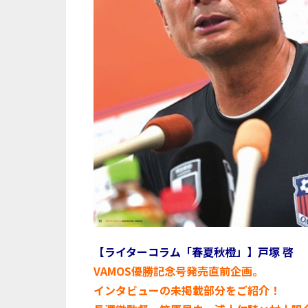
【ライターコラム「春夏秋橙」】戸塚 啓
VAMOS優勝記念号発売直前企画。
インタビューの未掲載部分をご紹介！