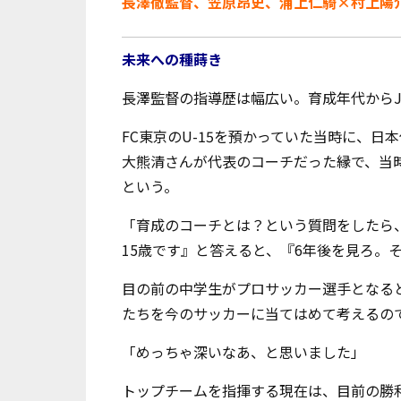
長澤徹監督、笠原昂史、浦上仁騎×村上陽介
未来への種蒔き
長澤監督の指導歴は幅広い。育成年代からJ
FC東京のU-15を預かっていた当時に、
大熊清さんが代表のコーチだった縁で、当
という。
「育成のコーチとは？という質問をしたら
15歳です』と答えると、『6年後を見ろ。
目の前の中学生がプロサッカー選手となる
たちを今のサッカーに当てはめて考えるの
「めっちゃ深いなあ、と思いました」
トップチームを指揮する現在は、目前の勝利