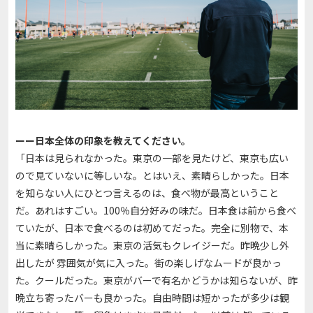
ーー日本全体の印象を教えてください。
「日本は見られなかった。東京の一部を見たけど、東京も広い
ので見ていないに等しいな。とはいえ、素晴らしかった。日本
を知らない人にひとつ言えるのは、食べ物が最高ということ
だ。あれはすごい。100％自分好みの味だ。日本食は前から食べ
ていたが、日本で食べるのは初めてだった。完全に別物で、本
当に素晴らしかった。東京の活気もクレイジーだ。昨晩少し外
出したが 雰囲気が気に入った。街の楽しげなムードが良かっ
た。クールだった。東京がバーで有名かどうかは知らないが、昨
晩立ち寄ったバーも良かった。自由時間は短かったが多少は観