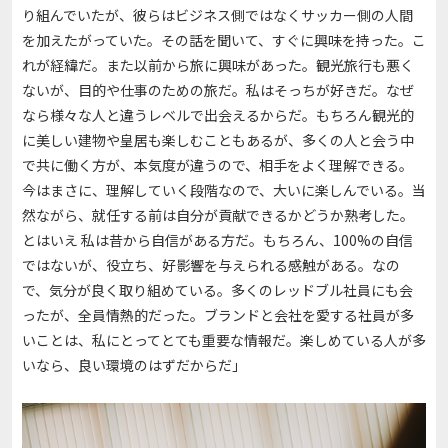
り組んでいたが、彼らはビジネス側ではなくサッカー側の人間
を加えたがっていた。その話を聞いて、すぐに興味を持った。こ
れが経緯だ。また以前から旅に興味があった。観光旅行も悪く
ないが、目的や仕事のための旅だ。私はそっちが好きだ。なぜ
なら様々な人と違うレベルで出会えるからだ。もちろん観光的
に美しい建物や皇居も楽しむこともあるが、多くの人と会う中
で共に働く方が、本気度が違うので、相手をよく理解できる。
今はまさに、理解していく段階なので、大いに楽しんでいる。当
然ながら、就任する前は自分が貢献できるかどうか熟考した。
とはいえ 私は昔から自信がある方だ。もちろん、100%の自信
ではないが、役立ち、好影響を与えられる感触がある。なの
で、気分が良く取り組めている。多くのレッドブル社員にも会
ったが、全員情熱的だった。ブランドと会社を愛する社員が多
いことは、私にとってとても重要な情報だ。楽しめている人が多
いなら、良い環境のはずだからだ」