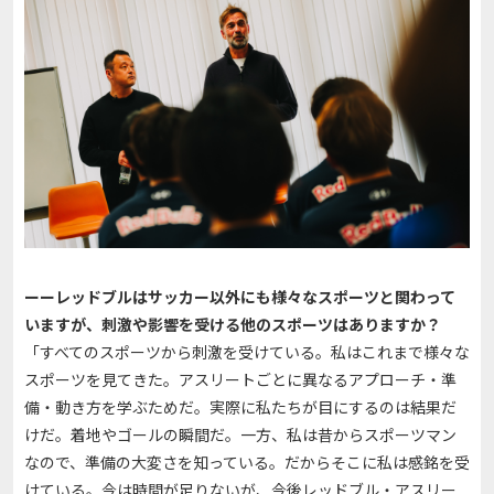
ーーレッドブルはサッカー以外にも様々なスポーツと関わって
いますが、刺激や影響を受ける他のスポーツはありますか？
「すべてのスポーツから刺激を受けている。私はこれまで様々な
スポーツを見てきた。アスリートごとに異なるアプローチ・準
備・動き方を学ぶためだ。実際に私たちが目にするのは結果だ
けだ。着地やゴールの瞬間だ。一方、私は昔からスポーツマン
なので、準備の大変さを知っている。だからそこに私は感銘を受
けている。今は時間が足りないが、今後レッドブル・アスリー