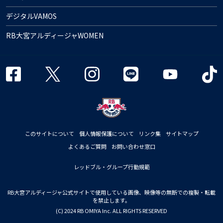
デジタルVAMOS
RB大宮アルディージャWOMEN
このサイトについて
個人情報保護について
リンク集
サイトマップ
よくあるご質問
お問い合わせ窓口
レッドブル・グループ行動規範
RB大宮アルディージャ公式サイトで使用している画像、映像等の無断での複製・転載
を禁止します。
(C) 2024 RB OMIYA Inc. ALL RIGHTS RESERVED