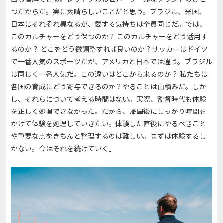
つだからだ。実に素晴らしいことだと思う。ブラジル、米国、
日本はそれぞれ異なるが、愛する気持ちは全員同じだ。では、
このカルチャーをどう保つのか？ このカルチャーをどう活用す
るのか？ どこをどう微調整すれば良いのか？サッカーはドイツ
で一番人気のスポーツだが、アメリカと日本では違う。ブラジル
は同じく一番人気だ。この違いはどこから来るのか？ 私たちは
各国の育成にどう寄与できるのか？やることは山積みだ。しか
し、それらについて考える時間はない。実際、監督時代も体験
を正しく処理できなかった。だから、帰国後にしっかり時間を
かけて体験を処理していきたい。体験した直後にやるべきこと
や重要な点をきちんと整理するのは難しい。まずは体験するし
かない。今はそれを続けていく」