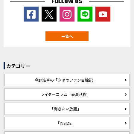
FOLLOW US
一覧へ
カテゴリー
今野浩喜の「タダのファン目線記」
ライターコラム「春夏秋橙」
「聞きたい放題」
「INSIDE」