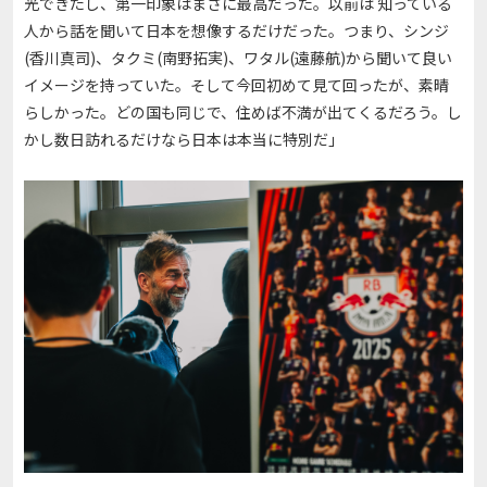
光できたし、第一印象はまさに最高だった。以前は 知っている
人から話を聞いて日本を想像するだけだった。つまり、シンジ
(香川真司)、タクミ(南野拓実)、ワタル(遠藤航)から聞いて良い
イメージを持っていた。そして今回初めて見て回ったが、素晴
らしかった。どの国も同じで、住めば不満が出てくるだろう。し
かし数日訪れるだけなら日本は本当に特別だ」