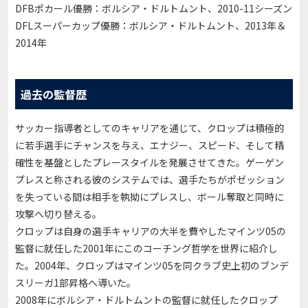
DFBポカール優勝：ボルシア・ドルトムント、2010-11シーズン
DFLスーパーカップ優勝：ボルシア・ドルトムント、2013年＆
2014年
過去の監督歴
サッカー指導者としてのキャリアを通じて、クロップは積極的
に若手選手にチャンスを与え、エナジー、スピード、そして精
確性を基盤としたプレースタイルを発展させてきた。ゲーゲン
プレスと称される彼のシステムでは、選手たちがポゼッション
を失っている間は相手を執拗にプレスし、ボール奪取と同時に
攻撃へ切り替える。
クロップは自身の選手キャリアの大半を費やしたマインツ05の
監督に就任した2001年にこのコーチング哲学を世界に紹介し
た。2004年、クロップはマインツ05を同クラブ史上初のブンデ
スリーガ1部昇格へ導いた。
2008年にボルシア・ドルトムントの監督に就任したクロップ