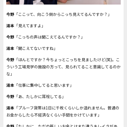
今野
「ここって、向こう側からこっち見えてるんですか？」
湯本
「見えてますよ」
今野
「こっちの声は聞こえてるんですか？」
湯本
「聞こえてないですね」
今野
「ほんとですか？今ちょっとこっちを見ましたけど(笑)。こ
ういう工場見学の施設の方って、見られてること意識してるのか
な」
湯本
「仕事に集中してると思います」
今野
「あ、たしかに耳栓してる」
湯本
「プルーフ貨幣は1日に千枚くらいしか造れません。普通の
お金からしたら不経済なくらい手間をかけています」
今野
「たしかに、ただの新しいお金とはまた違うキレイさがあ