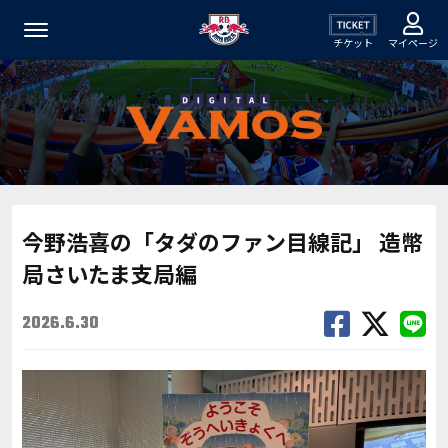
チケット
マイページ
今野浩喜の「タダのファン目線記」 造幣
局さいたま支局編
2026.6.30