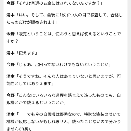
今野
「それは普通のお金にはされてないんですか？」
湯本
「はい。そして、最後に1枚ずつ人の目で検査して、合格し
たものだけが販売されます」
今野
「販売ということは、使おうと思えば使えるということで
すか？」
湯本
「使えます」
今野
「じゃあ、出回ってないわけでもないということか」
湯本
「そうですね。そんな人はあまりいないと思いますが、可
能性としてはありえます」
今野
「こんなにいろいろな過程を踏まえて造ったものでも、自
販機とかで使えるということか」
湯本
「……でも今の自販機は優秀なので、特殊な塗装のせいで
機械が反応しないかもしれません。使ったことないので分かり
ませんが(笑)」