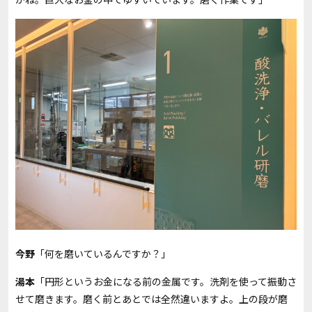
今野
「何を磨いているんですか？」
湯本
「円形というお金になる前の金属です。洗剤を使って振動さ
せて磨きます。磨く前とあとでは全然違いますよ。上の段が磨