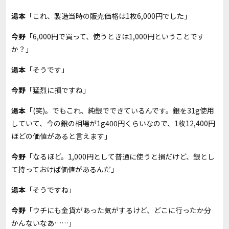
湯本
「これ、製造当時の販売価格は1枚6,000円でした」
今野
「6,000円で買って、使うときは1,000円ということです
か？」
湯本
「そうです」
今野
「猛烈に損ですね」
湯本
「(笑)。でもこれ、純銀でできているんです。銀を31g使用
していて、今の銀の相場が1g400円くらいなので、1枚12,400円
ほどの価値があると言えます」
今野
「なるほど。1,000円として普通に使うと損だけど、銀とし
て持っておけば価値があるんだ」
湯本
「そうですね」
今野
「ウチにも金貨があった気がするけど、どこに行ったか分
かんないなあ……」