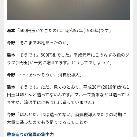
湯本
「500円玉ができたのは、昭和57年(1982年)です」
今野
「そこまでお札だったのか」
湯本
「そうです。500円札でした。平成元年にこのねずみ色のグ
ラフ(1円玉)が一気に増えてます。どうしてでしょう？」
今野
「……あ～～そうか、消費税導入」
湯本
「そうです。ただ、見てのとおり、平成28年(2016年)から1
円玉はほとんど造ってないんです。プルーフ貨幣などは造ってい
ますが、流通用にはもうほぼ造っていません」
今野
「ほんとだ、ほぼ造ってない。消費税導入あたりの時期に
大量に造ったのでもう足りてるってことか」
勲章造りの驚異の集中力