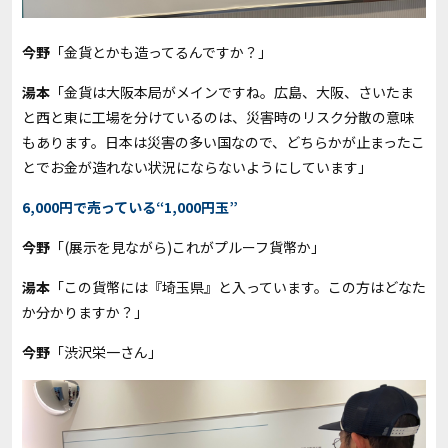
今野
「金貨とかも造ってるんですか？」
湯本
「金貨は大阪本局がメインですね。広島、大阪、さいたま
と西と東に工場を分けているのは、災害時のリスク分散の意味
もあります。日本は災害の多い国なので、どちらかが止まったこ
とでお金が造れない状況にならないようにしています」
6,000円で売っている“1,000円玉”
今野
「(展示を見ながら)これがプルーフ貨幣か」
湯本
「この貨幣には『埼玉県』と入っています。この方はどなた
か分かりますか？」
今野
「渋沢栄一さん」