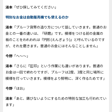
湯本
「ぜひ探してみてください」
特別なお金は自動販売機でも使えるのか
湯本
「プルーフ貨幣の造り方について話していきます。普通のお
金との一番の違いは、『研磨』です。模様をつける前の金属の
板のことをわれわれは『円形(えんぎょう)』と呼んでいるのです
が、それを磨きます。普通のお金にはそんなことしません」
今野
「へ～～」
湯本
「さらに『圧印』という作業にも違いがあります。普通の
お金は一回で終わりですが、プルーフは2度、3度と同じ場所に
模様を打っていきます。模様をより鮮明に、深く作るためです」
今野
「ほお」
湯本
「あと、錆びないようにするための特別な加工も行われてい
ます」