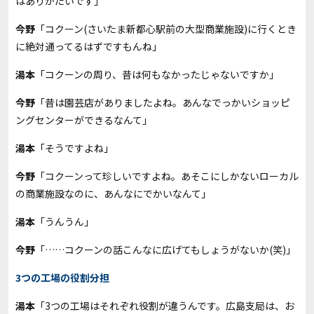
はありがたいです」
今野
「コクーン(さいたま新都心駅前の大型商業施設)に行くとき
に絶対通ってるはずですもんね」
湯本
「コクーンの周り、昔は何もなかったじゃないですか」
今野
「昔は園芸店がありましたよね。あんなでっかいショッピ
ングセンターができるなんて」
湯本
「そうですよね」
今野
「コクーンって珍しいですよね。あそこにしかないローカル
の商業施設なのに、あんなにでかいなんて」
湯本
「うんうん」
今野
「……コクーンの話こんなに広げてもしょうがないか(笑)」
3つの工場の役割分担
湯本
「3つの工場はそれぞれ役割が違うんです。広島支局は、お