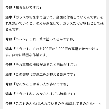
今野
「知らないですね」
湯本
「ガラスの粉を水で溶いて、金属に付着していくんです。そ
れを焼いていくと、水分が蒸発して、ガラスだけが模様として残
るんです」
今野
「へ～～。これ、筆で塗ってるんですね」
湯本
「そうです。それを700度から900度の高温で焼きつけま
す。非常に精密な作業です」
今野
「それ専用の機械があること自体がすごい」
湯本
「この部屋は製造工程が見える部屋です」
今野
「なんかここは若い人が多いですね」
湯本
「そうですね。みなさんすごい腕前です」
今野
「ここもみんな(見られているのを)意識してるのかな……」