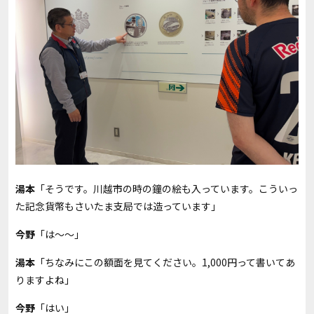
湯本
「そうです。川越市の時の鐘の絵も入っています。こういっ
た記念貨幣もさいたま支局では造っています」
今野
「は～～」
湯本
「ちなみにこの額面を見てください。1,000円って書いてあ
りますよね」
今野
「はい」