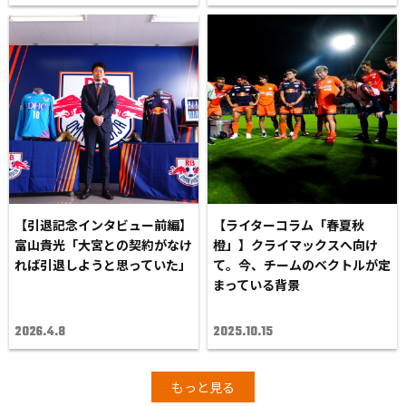
【引退記念インタビュー前編】
【ライターコラム「春夏秋
富山貴光「大宮との契約がなけ
橙」】クライマックスへ向け
れば引退しようと思っていた」
て。今、チームのベクトルが定
まっている背景
2026.4.8
2025.10.15
もっと見る