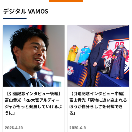
デジタル VAMOS
【引退記念インタビュー後編】
【引退記念インタビュー中編】
富山貴光「RB大宮アルディー
富山貴光「窮地に追い込まれる
ジャがもっと発展していけるよ
ほうが自分らしさを発揮でき
うに」
る」
2026.4.10
2026.4.9