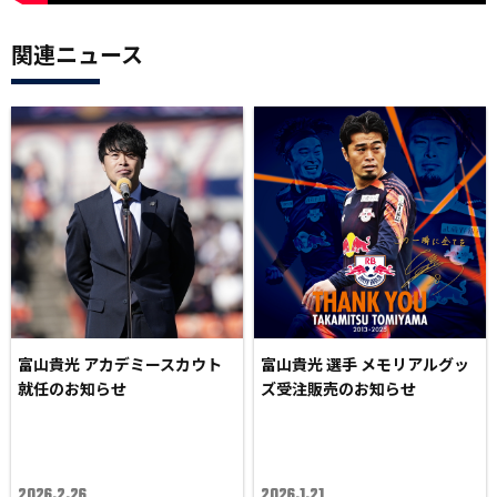
関連ニュース
富山貴光 アカデミースカウト
富山貴光 選手 メモリアルグッ
就任のお知らせ
ズ受注販売のお知らせ
2026.2.26
2026.1.21