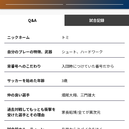
Q&A
試合記録
ニックネーム
トミ
自分のプレーの特徴、武器
シュート、ハードワーク
背番号へのこだわり
入団時につけていた番号だから
サッカーを始めた年齢
3歳
仲の良い選手
畑尾大翔、三門雄大
過去対戦してもっとも衝撃を
家長昭博/全てが異次元
受けた選手とその理由