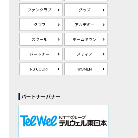
ファンクラブ
グッズ
クラブ
アカデミー
スクール
ホームタウン
パートナー
メディア
RB COURT
WOMEN
パートナーバナー