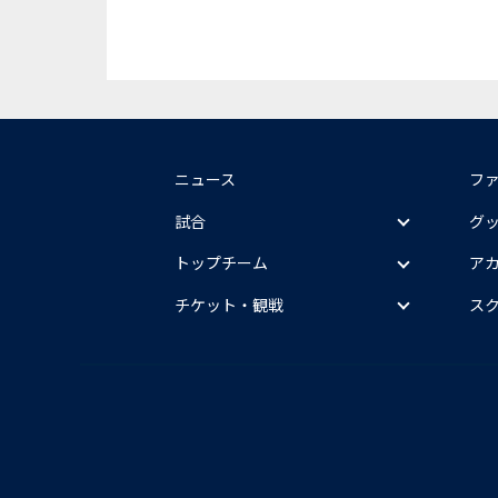
ニュース
フ
試合
グ
トップチーム
ア
チケット・観戦
ス