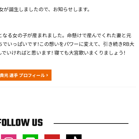
長女が誕生しましたので、お知らせします。
となる女の子が産まれました。命懸けで産んでくれた妻と元
でいっぱいです!この想いをパワーに変えて、引き続きRB大
でいければと思います! 寝ても大宮歌いまくりましょう!
貴光 選手 プロフィール
FOLLOW US