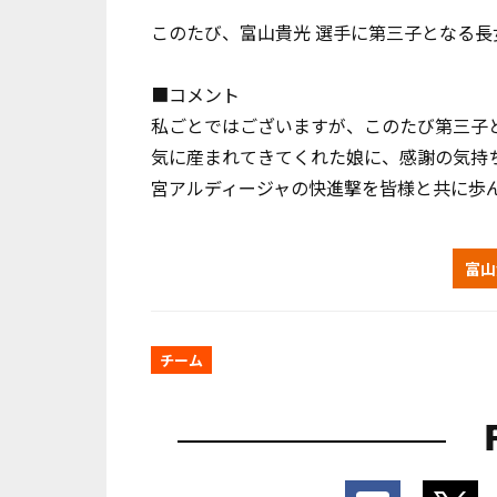
このたび、富山貴光 選手に第三子となる
■コメント
私ごとではございますが、このたび第三子
気に産まれてきてくれた娘に、感謝の気持ち
宮アルディージャの快進撃を皆様と共に歩ん
富山
チーム