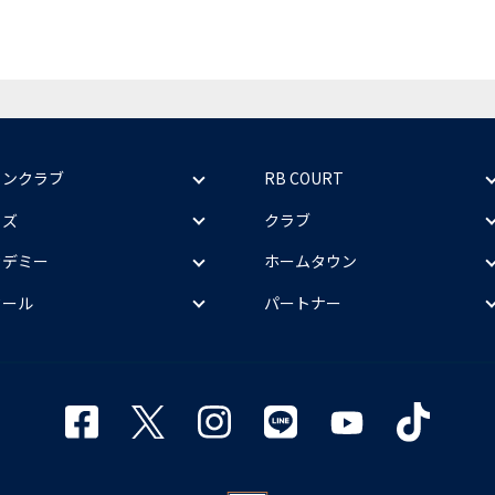
ァンクラブ
RB COURT
ッズ
クラブ
カデミー
ホームタウン
クール
パートナー