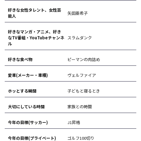
好きな女性タレント、女性芸
矢田亜希子
能人
好きなマンガ・アニメ、好き
なTV番組・YouTubeチャンネ
スラムダンク
ル
好きな食べ物
ピーマンの肉詰め
愛車(メーカー・車種)
ヴェルファイア
ホッとする瞬間
子どもと寝るとき
大切にしている時間
家族との時間
今年の目標(サッカー)
J1昇格
今年の目標(プライベート)
ゴルフ100切り