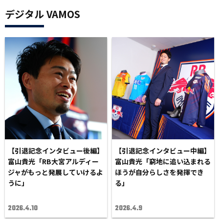
デジタル VAMOS
【引退記念インタビュー後編】
【引退記念インタビュー中編】
富山貴光「RB大宮アルディー
富山貴光「窮地に追い込まれる
ジャがもっと発展していけるよ
ほうが自分らしさを発揮でき
うに」
る」
2026.4.10
2026.4.9