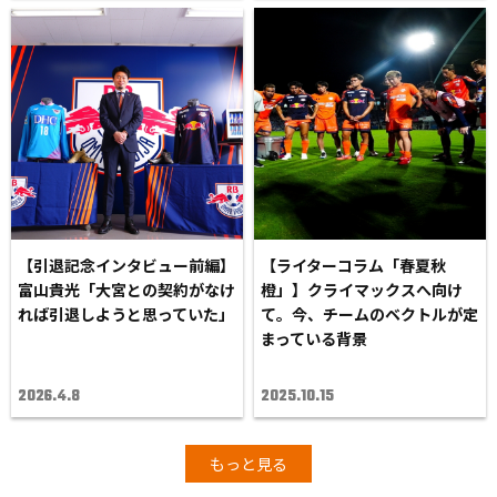
【引退記念インタビュー前編】
【ライターコラム「春夏秋
富山貴光「大宮との契約がなけ
橙」】クライマックスへ向け
れば引退しようと思っていた」
て。今、チームのベクトルが定
まっている背景
2026.4.8
2025.10.15
もっと見る