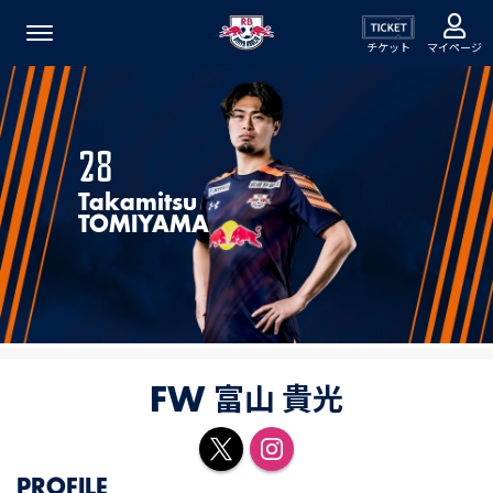
チケット
マイページ
28
Takamitsu
TOMIYAMA
富山 貴光
FW
PROFILE