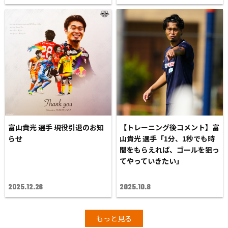
富山貴光 選手 現役引退のお知
【トレーニング後コメント】富
らせ
山貴光 選手「1分、1秒でも時
間をもらえれば、ゴールを狙っ
てやっていきたい」
2025.12.26
2025.10.8
もっと見る