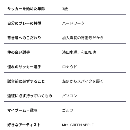
サッカーを始めた年齢
3歳
自分のプレーの特徴
ハードワーク
背番号へのこだわり
加入当初の背番号だから
仲の良い選手
濱田水輝、和田拓也
憧れのサッカー選手
ロナウド
試合前に必ずすること
左足からスパイクを履く
遠征に必ず持っていくもの
パソコン
マイブーム・趣味
ゴルフ
好きなアーティスト
Mrs. GREEN APPLE