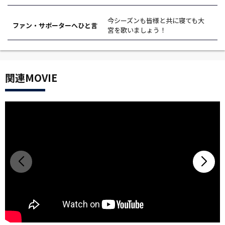
今シーズンも皆様と共に寝ても大
ファン・サポーターへひと言
宮を歌いましょう！
関連MOVIE