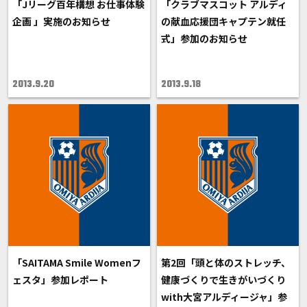
「Jリーグ百年構想 お仕事体験
「クラブマスコット アルディ
企画 」実施のお知らせ
の献血応援団キャプテン就任
式」参加のお知らせ
2013.9.20
2013.9.18
「SAITAMA Smile Womenフ
第2回「頭と体のストレッチ、
ェスタ」参加レポート
健康づくりで生きがいづくり
with大宮アルディージャ」参