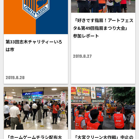
「好きです指扇！アートフェス
タ&第49回指扇まつり大会」
参加レポート
第33回志木チャリティーいろ
は市
2019.8.27
2019.8.28
「ホームゲームチラシ配布大
「大宮クリーン大作戦」中止の